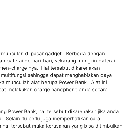
bermunculan di pasar gadget. Berbeda dengan
 baterai berhari-hari, sekarang mungkin baterai
s men-charge nya. Hal tersebut dikarenakan
n multifungsi sehingga dapat menghabiskan daya
aka muncullah alat berupa Power Bank. Alat ini
dapat melakukan charge handphone anda secara
 Power Bank, hal tersebut dikarenakan jika anda
. Selain itu perlu juga memperhatikan cara
hal tersebut maka kerusakan yang bisa ditimbulkan