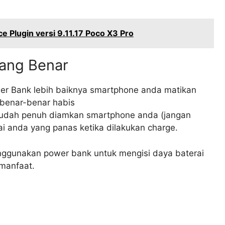
 Plugin versi 9.11.17 Poco X3 Pro
ang Benar
r Bank lebih baiknya smartphone anda matikan
 benar-benar habis
sudah penuh diamkan smartphone anda (jangan
ai anda yang panas ketika dilakukan charge.
nggunakan power bank untuk mengisi daya baterai
manfaat.