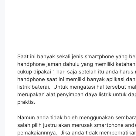
Saat ini banyak sekali jenis smartphone yang 
handphone jaman dahulu yang memiliki ketahanan
cukup dipakai 1 hari saja setelah itu anda haru
handphone saat ini memiliki banyak aplikasi da
listrik baterai. Untuk mengatasi hal tersebut m
merupakan alat penyimpan daya listrik untuk 
praktis.
Namun anda tidak boleh menggunakan sembarang
salah pilih justru akan merusak smartphone anda
pemakaiannnya. Jika anda tidak memperhatikan 