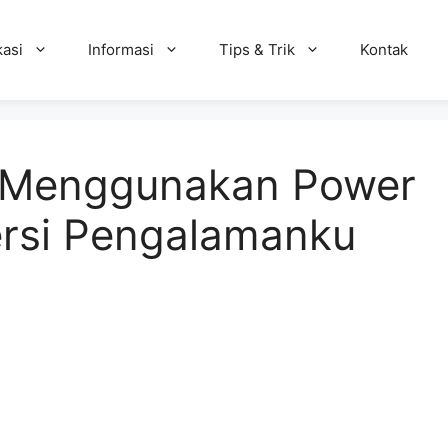
kasi
Informasi
Tips & Trik
Kontak
n Menggunakan Power
ersi Pengalamanku