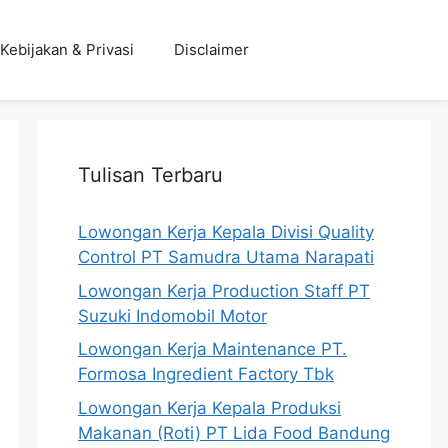
Kebijakan & Privasi
Disclaimer
Tulisan Terbaru
Lowongan Kerja Kepala Divisi Quality
Control PT Samudra Utama Narapati
Lowongan Kerja Production Staff PT
Suzuki Indomobil Motor
Lowongan Kerja Maintenance PT.
Formosa Ingredient Factory Tbk
Lowongan Kerja Kepala Produksi
Makanan (Roti) PT Lida Food Bandung