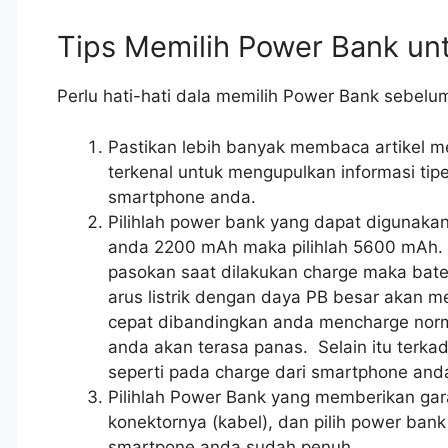
Tips Memilih Power Bank u
Perlu hati-hati dala memilih Power Bank sebe
Pastikan lebih banyak membaca artikel me
terkenal untuk mengupulkan informasi tip
smartphone anda.
Pilihlah power bank yang dapat digunakan
anda 2200 mAh maka pilihlah 5600 mAh. H
pasokan saat dilakukan charge maka bater
arus listrik dengan daya PB besar akan
cepat dibandingkan anda mencharge normal
anda akan terasa panas. Selain itu terkad
seperti pada charge dari smartphone and
Pilihlah Power Bank yang memberikan gara
konektornya (kabel), dan pilih power bank
smartpone anda sudah penuh