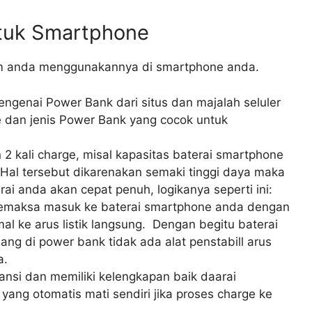
ntuk Smartphone
lum anda menggunakannya di smartphone anda.
ngenai Power Bank dari situs dan majalah seluler
e dan jenis Power Bank yang cocok untuk
 2 kali charge, misal kapasitas baterai smartphone
al tersebut dikarenakan semaki tinggi daya maka
ai anda akan cepat penuh, logikanya seperti ini:
 memaksa masuk ke baterai smartphone anda dengan
 ke arus listik langsung. Dengan begitu baterai
ang di power bank tidak ada alat penstabill arus
a.
nsi dan memiliki kelengkapan baik daarai
 yang otomatis mati sendiri jika proses charge ke