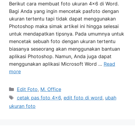
Berikut cara membuat foto ukuran 4×6 di Word.
Bagi Anda yang ingin mencetak pasfoto dengan
ukuran tertentu tapi tidak dapat menggunakan
Photoshop maka simak artikel ini hingga selesai
untuk mendapatkan tipsnya. Pada umumnya untuk
mencetak sebuah foto dengan ukuran tertentu
biasanya seseorang akan menggunakan bantuan
aplikasi Photoshop. Namun, Anda juga dapat
menggunakan aplikasi Microsoft Word …
Read
more
Categories
Edit Foto
,
M. Office
Tags
cetak pas foto 4x6
,
edit foto di word
,
ubah
ukuran foto