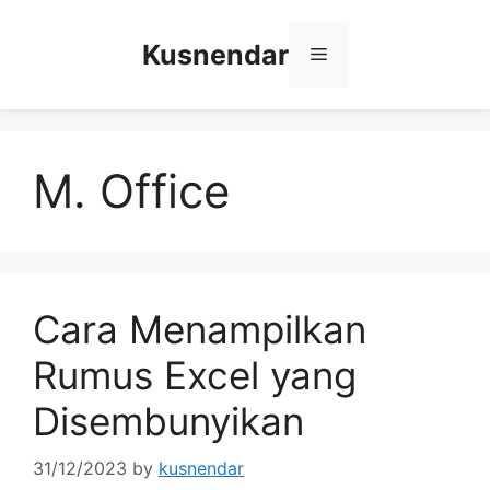
Skip
to
Kusnendar
Menu
content
M. Office
Cara Menampilkan
Rumus Excel yang
Disembunyikan
31/12/2023
by
kusnendar