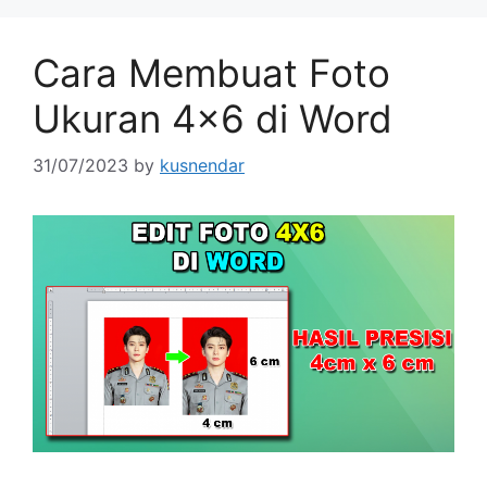
Cara Membuat Foto
Ukuran 4×6 di Word
31/07/2023
by
kusnendar