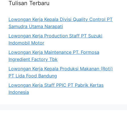
Tulisan Terbaru
Lowongan Kerja Kepala Divisi Quality Control PT
Samudra Utama Narapati
Lowongan Kerja Production Staff PT Suzuki
Indomobil Motor
Lowongan Kerja Maintenance PT. Formosa
Ingredient Factory Tbk
Lowongan Kerja Kepala Produksi Makanan (Roti)
PT Lida Food Bandung
Lowongan Kerja Staff PPIC PT Pabrik Kertas
Indonesia