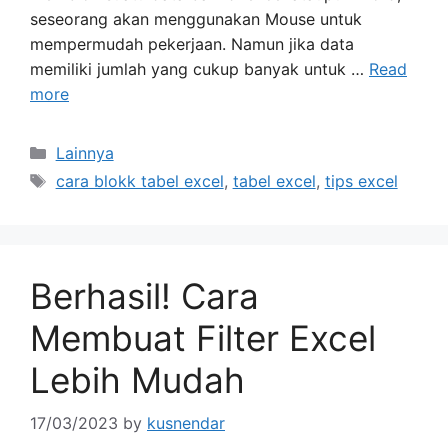
seseorang akan menggunakan Mouse untuk
mempermudah pekerjaan. Namun jika data
memiliki jumlah yang cukup banyak untuk …
Read
more
Categories
Lainnya
Tags
cara blokk tabel excel
,
tabel excel
,
tips excel
Berhasil! Cara
Membuat Filter Excel
Lebih Mudah
17/03/2023
by
kusnendar