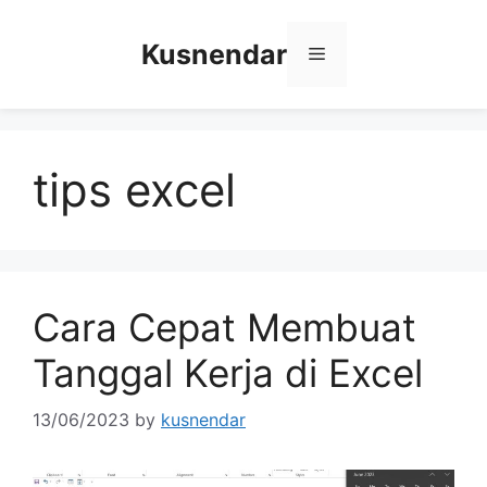
Skip
to
Kusnendar
Menu
content
tips excel
Cara Cepat Membuat
Tanggal Kerja di Excel
13/06/2023
by
kusnendar