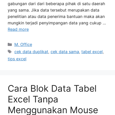
gabungan dari dari beberapa pihak di satu daerah
yang sama. Jika data tersebut merupakan data
penelitian atau data penerima bantuan maka akan
mungkin terjadi penyimpangan data yang cukup …
Read more
Categories
M. Office
Tags
cek data duplikat
,
cek data sama
,
tabel excel
,
tips excel
Cara Blok Data Tabel
Excel Tanpa
Menggunakan Mouse