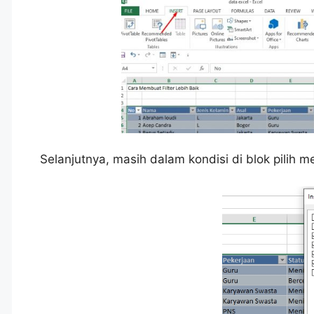
Selanjutnya, masih dalam kondisi di blok pilih 