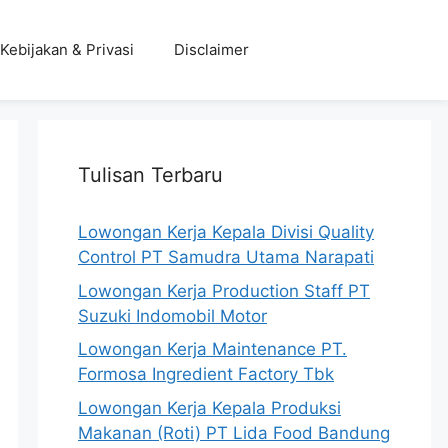
Kebijakan & Privasi
Disclaimer
Tulisan Terbaru
Lowongan Kerja Kepala Divisi Quality
Control PT Samudra Utama Narapati
Lowongan Kerja Production Staff PT
Suzuki Indomobil Motor
Lowongan Kerja Maintenance PT.
Formosa Ingredient Factory Tbk
Lowongan Kerja Kepala Produksi
Makanan (Roti) PT Lida Food Bandung