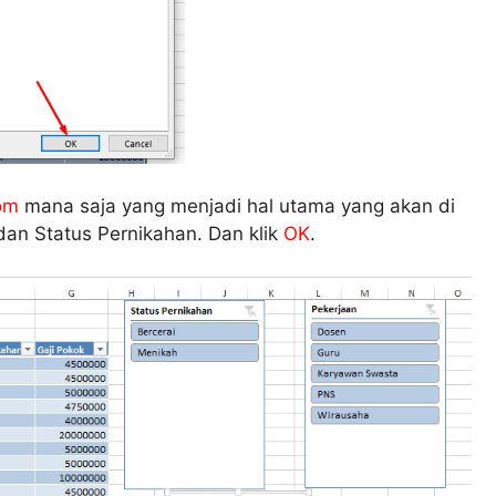
lom
mana saja yang menjadi hal utama yang akan di
 dan Status Pernikahan. Dan klik
OK
.