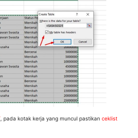
T
, pada kotak kerja yang muncul pastikan
ceklist