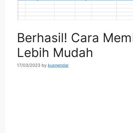
Berhasil! Cara Memb
Lebih Mudah
17/03/2023
by
kusnendar