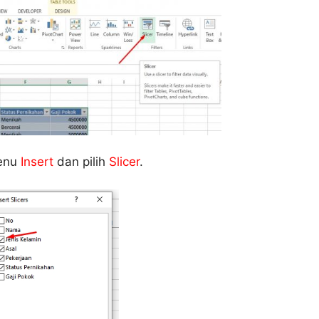
menu
Insert
dan pilih
Slicer
.