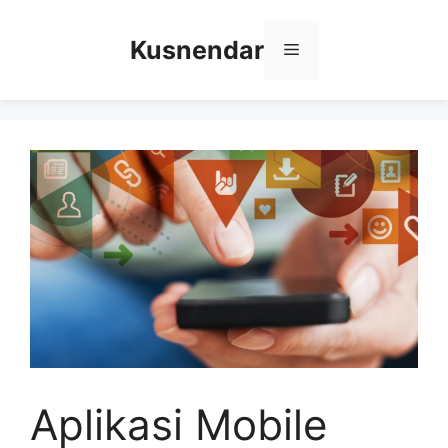
Skip
to
Kusnendar
Menu
content
Aplikasi Mobile