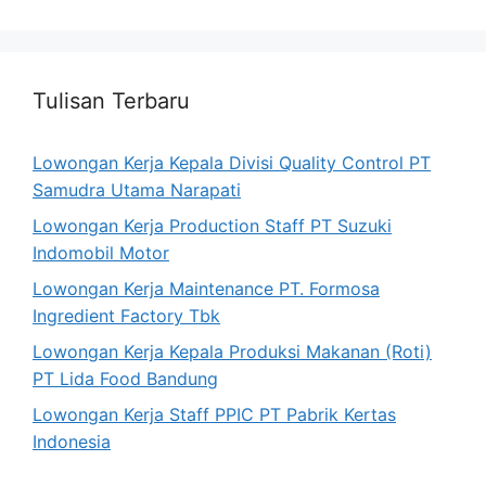
Tulisan Terbaru
Lowongan Kerja Kepala Divisi Quality Control PT
Samudra Utama Narapati
Lowongan Kerja Production Staff PT Suzuki
Indomobil Motor
Lowongan Kerja Maintenance PT. Formosa
Ingredient Factory Tbk
Lowongan Kerja Kepala Produksi Makanan (Roti)
PT Lida Food Bandung
Lowongan Kerja Staff PPIC PT Pabrik Kertas
Indonesia