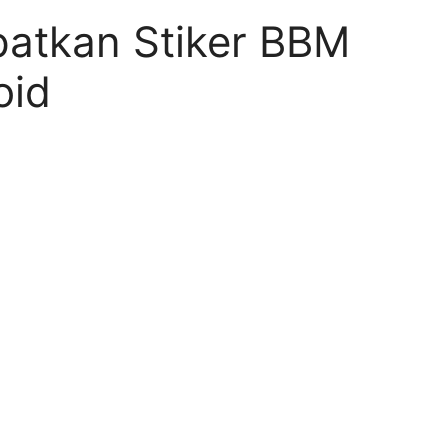
atkan Stiker BBM
oid