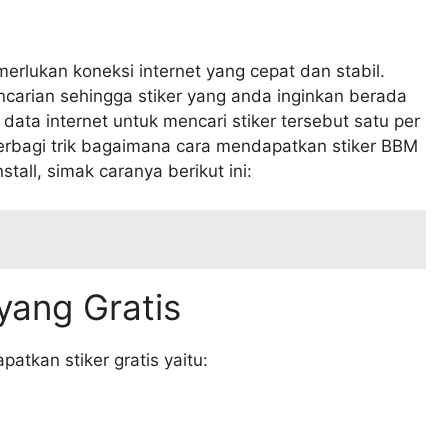
rlukan koneksi internet yang cepat dan stabil.
carian sehingga stiker yang anda inginkan berada
ata internet untuk mencari stiker tersebut satu per
berbagi trik bagaimana cara mendapatkan stiker BBM
tall, simak caranya berikut ini:
 yang Gratis
atkan stiker gratis yaitu: