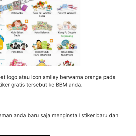
pat logo atau icon smiley berwarna orange pada
tiker gratis tersebut ke BBM anda.
teman anda baru saja menginstall stiker baru dan