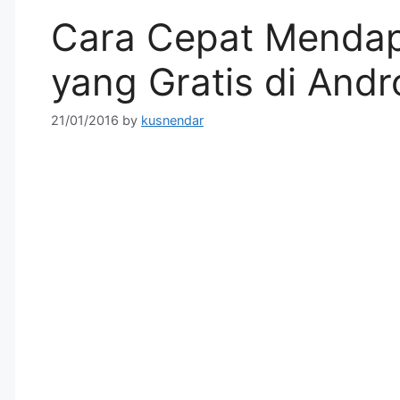
Cara Cepat Mendap
yang Gratis di Andr
21/01/2016
by
kusnendar