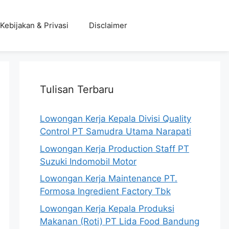
Kebijakan & Privasi
Disclaimer
Tulisan Terbaru
Lowongan Kerja Kepala Divisi Quality
Control PT Samudra Utama Narapati
Lowongan Kerja Production Staff PT
Suzuki Indomobil Motor
Lowongan Kerja Maintenance PT.
Formosa Ingredient Factory Tbk
Lowongan Kerja Kepala Produksi
Makanan (Roti) PT Lida Food Bandung