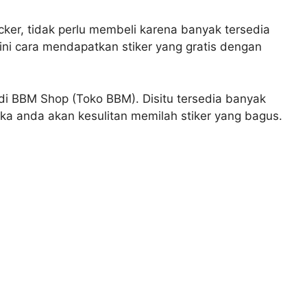
icker, tidak perlu membeli karena banyak tersedia
t ini cara mendapatkan stiker yang gratis dengan
di BBM Shop (Toko BBM). Disitu tersedia banyak
aka anda akan kesulitan memilah stiker yang bagus.