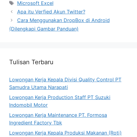
Tags
Microsoft Excel
Apa itu Verfied Akun Twitter?
Cara Menggunakan DropBox di Android
(Dilengkapi Gambar Panduan)
Tulisan Terbaru
Lowongan Kerja Kepala Divisi Quality Control PT
Samudra Utama Narapati
Lowongan Kerja Production Staff PT Suzuki
Indomobil Motor
Lowongan Kerja Maintenance PT. Formosa
Ingredient Factory Tbk
Lowongan Kerja Kepala Produksi Makanan (Roti)