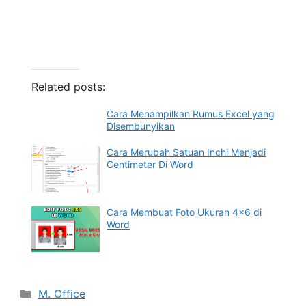
Related posts:
Cara Menampilkan Rumus Excel yang
Disembunyikan
Cara Merubah Satuan Inchi Menjadi
Centimeter Di Word
Cara Membuat Foto Ukuran 4×6 di
Word
Categories
M. Office