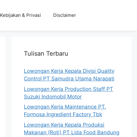
Kebijakan & Privasi
Disclaimer
Tulisan Terbaru
Lowongan Kerja Kepala Divisi Quality
Control PT Samudra Utama Narapati
Lowongan Kerja Production Staff PT
Suzuki Indomobil Motor
Lowongan Kerja Maintenance PT.
Formosa Ingredient Factory Tbk
Lowongan Kerja Kepala Produksi
Makanan (Roti) PT Lida Food Bandung