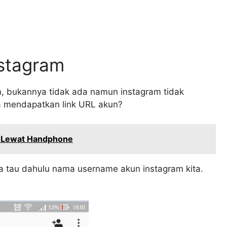
stagram
un, bukannya tidak ada namun instagram tidak
a mendapatkan link URL akun?
k Lewat Handphone
kita tau dahulu nama username akun instagram kita.