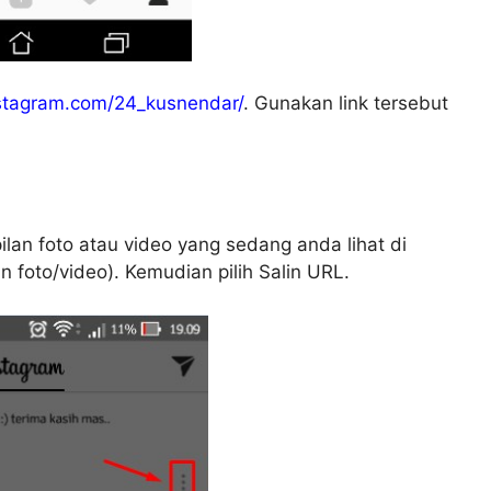
stagram.com/24_kusnendar/
. Gunakan link tersebut
ilan foto atau video yang sedang anda lihat di
an foto/video). Kemudian pilih Salin URL.