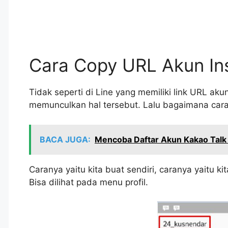
Cara Copy URL Akun In
Tidak seperti di Line yang memiliki link URL ak
memunculkan hal tersebut. Lalu bagaimana car
BACA JUGA:
Mencoba Daftar Akun Kakao Tal
Caranya yaitu kita buat sendiri, caranya yaitu 
Bisa dilihat pada menu profil.