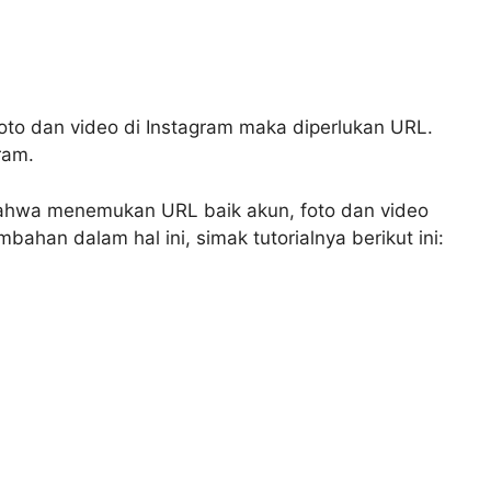
foto dan video di Instagram maka diperlukan URL.
ram.
ahwa menemukan URL baik akun, foto dan video
bahan dalam hal ini, simak tutorialnya berikut ini: