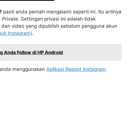
L?
pasti anda pernah mengalami seperti ini. Itu artinya
Private. Settingan privasi ini adalah tidak
to dan video yang dipublish sebelum pengguna akun
ack Instagram)
.
g Anda Follow di HP Android
la anda menggunakan
Aplikasi Repost Instagram
.