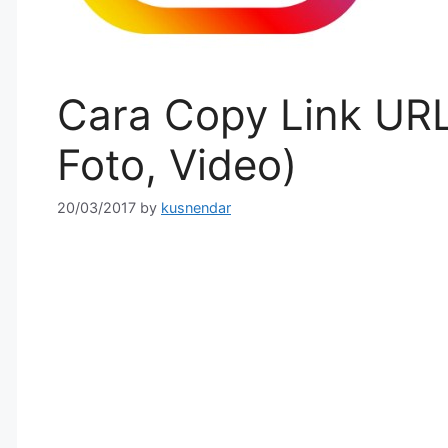
Cara Copy Link URL
Foto, Video)
20/03/2017
by
kusnendar