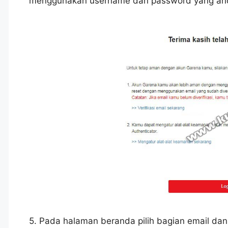
menggunakan username dan password yang and
5. Pada halaman beranda pilih bagian email dan 