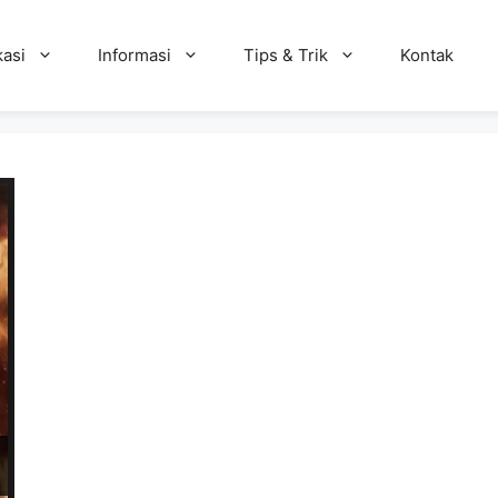
kasi
Informasi
Tips & Trik
Kontak