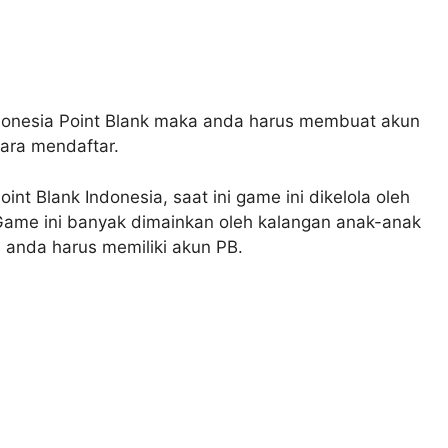
donesia Point Blank maka anda harus membuat akun
cara mendaftar.
nt Blank Indonesia, saat ini game ini dikelola oleh
Game ini banyak dimainkan oleh kalangan anak-anak
anda harus memiliki akun PB.