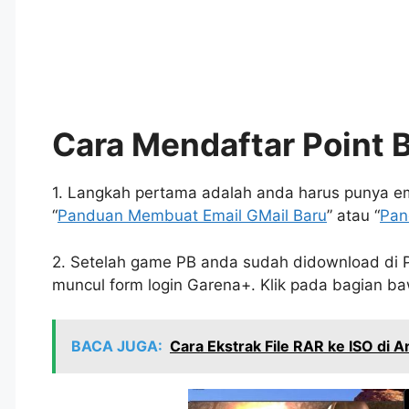
Cara Mendaftar Point 
1. Langkah pertama adalah anda harus punya emai
“
Panduan Membuat Email GMail Baru
” atau “
Pan
2. Setelah game PB anda sudah didownload di 
muncul form login Garena+. Klik pada bagian b
BACA JUGA:
Cara Ekstrak File RAR ke ISO di