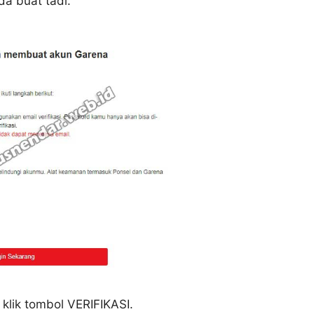
a buat tadi.
klik tombol VERIFIKASI.