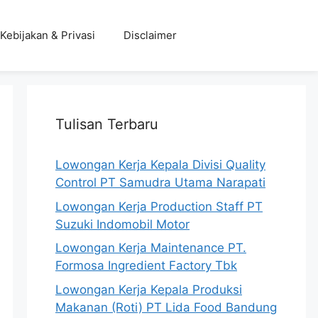
Kebijakan & Privasi
Disclaimer
Tulisan Terbaru
Lowongan Kerja Kepala Divisi Quality
Control PT Samudra Utama Narapati
Lowongan Kerja Production Staff PT
Suzuki Indomobil Motor
Lowongan Kerja Maintenance PT.
Formosa Ingredient Factory Tbk
Lowongan Kerja Kepala Produksi
Makanan (Roti) PT Lida Food Bandung