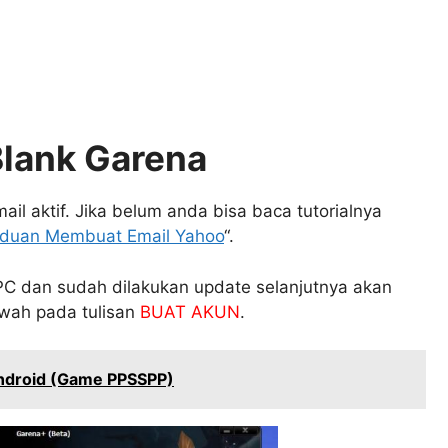
Blank Garena
l aktif. Jika belum anda bisa baca tutorialnya
duan Membuat Email Yahoo
“.
PC dan sudah dilakukan update selanjutnya akan
awah pada tulisan
BUAT AKUN
.
 Android (Game PPSSPP)