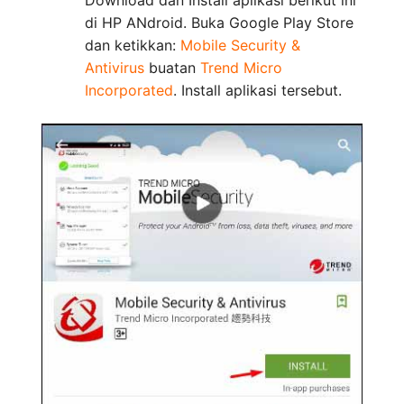
Download dan Install aplikasi berikut ini
di HP ANdroid. Buka Google Play Store
dan ketikkan:
Mobile Security &
Antivirus
buatan
Trend Micro
Incorporated
. Install aplikasi tersebut.