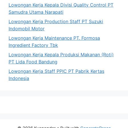
Lowongan Kerja Kepala Divisi Quality Control PT
Samudra Utama Narapati
Lowongan Kerja Production Staff PT Suzuki
Indomobil Motor
Lowongan Kerja Maintenance PT. Formosa
Ingredient Factory Tbk
Lowongan Kerja Kepala Produksi Makanan (Roti)
PT Lida Food Bandung
Lowongan Kerja Staff PPIC PT Pabrik Kertas
Indonesia