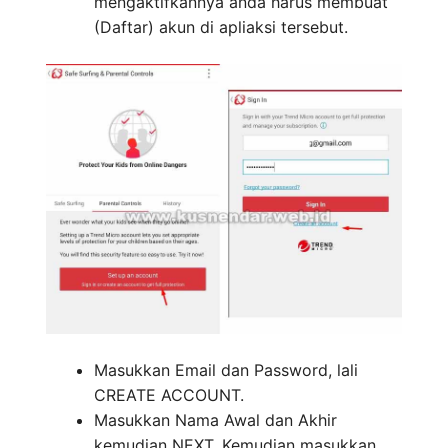
mengaktifkannya anda harus membuat
(Daftar) akun di apliaksi tersebut.
Masukkan Email dan Password, lali
CREATE ACCOUNT.
Masukkan Nama Awal dan Akhir
kemudian NEXT. Kemudian masukkan