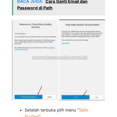
BACA JUGA:
Cara Ganti Email dan
Password di Path
Setelah terbuka pilh menu “
Safe
Surfing
“.