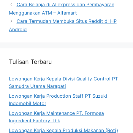
Cara Belanja di Aliexpress dan Pembayaran
Menggunakan ATM – Alfamart
Cara Termudah Membuka Situs Reddit di HP
Android
Tulisan Terbaru
Lowongan Kerja Kepala Divisi Quality Control PT
Samudra Utama Narapati
Lowongan Kerja Production Staff PT Suzuki
Indomobil Motor
Lowongan Kerja Maintenance PT. Formosa
Ingredient Factory Tbk
Lowongan Kerja Kepala Produksi Makanan (Roti)