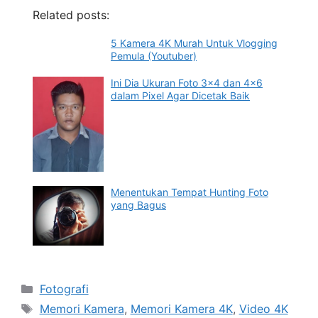
Related posts:
5 Kamera 4K Murah Untuk Vlogging
Pemula (Youtuber)
Ini Dia Ukuran Foto 3×4 dan 4×6
dalam Pixel Agar Dicetak Baik
Menentukan Tempat Hunting Foto
yang Bagus
Categories
Fotografi
Tags
Memori Kamera
,
Memori Kamera 4K
,
Video 4K