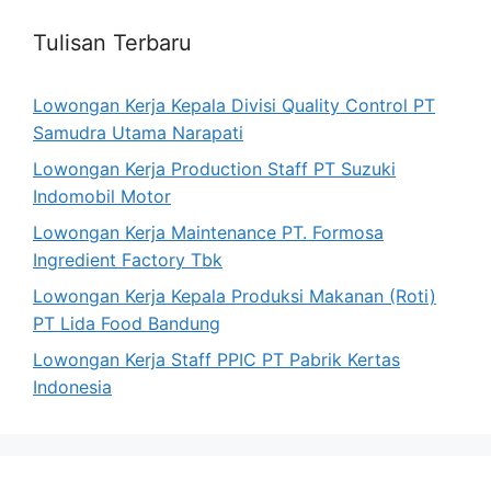
Tulisan Terbaru
Lowongan Kerja Kepala Divisi Quality Control PT
Samudra Utama Narapati
Lowongan Kerja Production Staff PT Suzuki
Indomobil Motor
Lowongan Kerja Maintenance PT. Formosa
Ingredient Factory Tbk
Lowongan Kerja Kepala Produksi Makanan (Roti)
PT Lida Food Bandung
Lowongan Kerja Staff PPIC PT Pabrik Kertas
Indonesia