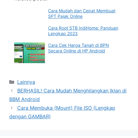
Cara Mudah dan Cepat Membuat
SPT Pajak Online
Cara Root STB IndiHome: Panduan
Lengkap 2023
Cara Cek Harga Tanah di BPN
Secara Online di HP Android
Categories
Lainnya
BERHASIL! Cara Mudah Menghilangkan Iklan di
BBM Android
Cara Membuka (Mount) File ISO (Lengkap
dengan GAMBAR)