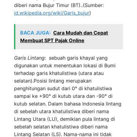
diberi nama Bujur Timur (BT)..(Sumber:
id.wikipedia.org/wiki/Garis_bujur
)
BACA JUGA:
Cara Mudah dan Cepat
Membuat SPT Pajak Online
Garis Lintang
: sebuah garis khayal yang
digunakan untuk menentukan lokasi di Bumi
terhadap garis khatulistiwa (utara atau
selatan).Posisi lintang merupakan
penghitungan sudut dari 0° di khatulistiwa
sampai ke +90° di kutub utara dan -90° di
kutub selatan. Dalam bahasa Indonesia lintang
di sebelah utara khatulistiwa diberi nama
Lintang Utara (LU), demikian pula lintang di
sebelah selatan khatulistiwa diberi nama
Lintang Selatan (LS). Nama-nama ini tidak