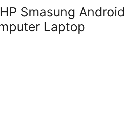
 HP Smasung Android
mputer Laptop