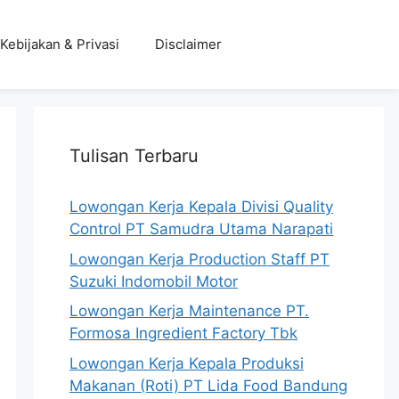
Kebijakan & Privasi
Disclaimer
Tulisan Terbaru
Lowongan Kerja Kepala Divisi Quality
Control PT Samudra Utama Narapati
Lowongan Kerja Production Staff PT
Suzuki Indomobil Motor
Lowongan Kerja Maintenance PT.
Formosa Ingredient Factory Tbk
Lowongan Kerja Kepala Produksi
Makanan (Roti) PT Lida Food Bandung