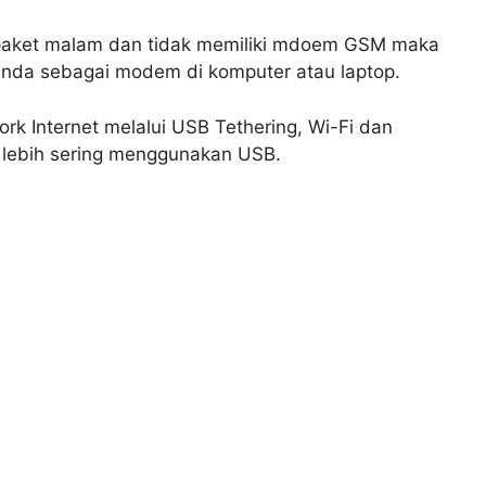
au paket malam dan tidak memiliki mdoem GSM maka
da sebagai modem di komputer atau laptop.
ork Internet melalui USB Tethering, Wi-Fi dan
ya lebih sering menggunakan USB.