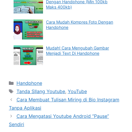
Dengan Handphone (Min 100kb
Maks 400kb)
Cara Mudah Kompres Foto Dengan
Handphone
Mudah! Cara Mengubah Gambar
Menjadi Text Di Handphone
Categories
Handphone
Tags
Tanda SIlang Youtube
,
YouTube
Cara Membuat Tulisan Miring di Bio Instagram
Tanpa Aplikasi
Cara Mengatasi Youtube Android “Pause”
Sendiri