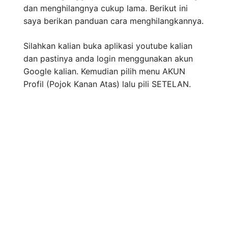
dan menghilangnya cukup lama. Berikut ini
saya berikan panduan cara menghilangkannya.
Silahkan kalian buka aplikasi youtube kalian
dan pastinya anda login menggunakan akun
Google kalian. Kemudian pilih menu AKUN
Profil (Pojok Kanan Atas) lalu pili SETELAN.