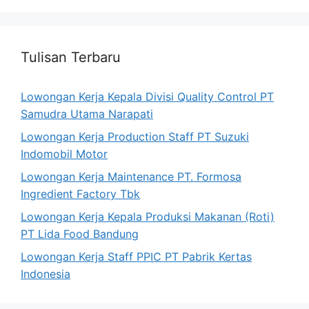
Tulisan Terbaru
Lowongan Kerja Kepala Divisi Quality Control PT
Samudra Utama Narapati
Lowongan Kerja Production Staff PT Suzuki
Indomobil Motor
Lowongan Kerja Maintenance PT. Formosa
Ingredient Factory Tbk
Lowongan Kerja Kepala Produksi Makanan (Roti)
PT Lida Food Bandung
Lowongan Kerja Staff PPIC PT Pabrik Kertas
Indonesia