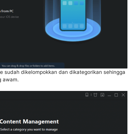
one sudah dikelompokkan dan dikategorikan sehingga
ng awam.