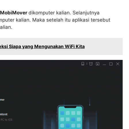
 MobiMover
dikomputer kalian. Selanjutnya
uter kalian. Maka setelah itu aplikasi tersebut
lian.
ksi Siapa yang Mengunakan WiFi Kita