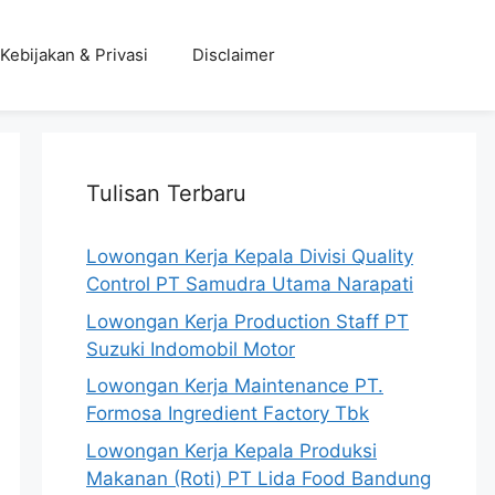
Kebijakan & Privasi
Disclaimer
Tulisan Terbaru
Lowongan Kerja Kepala Divisi Quality
Control PT Samudra Utama Narapati
Lowongan Kerja Production Staff PT
Suzuki Indomobil Motor
Lowongan Kerja Maintenance PT.
Formosa Ingredient Factory Tbk
Lowongan Kerja Kepala Produksi
Makanan (Roti) PT Lida Food Bandung