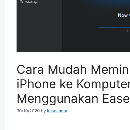
Cara Mudah Memind
iPhone ke Komputer
Menggunakan Ease
30/10/2020
by
kusnendar