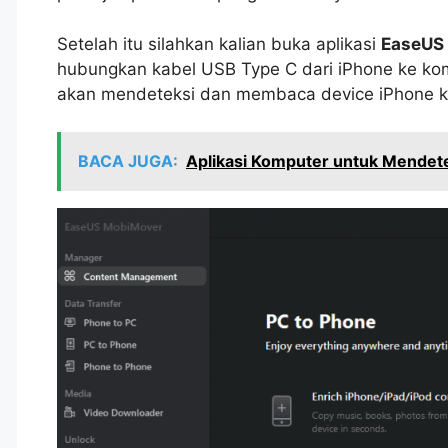
Setelah itu silahkan kalian buka aplikasi
EaseUS
hubungkan kabel USB Type C dari iPhone ke komp
akan mendeteksi dan membaca device iPhone ka
BACA JUGA:
Aplikasi Komputer untuk Mendete