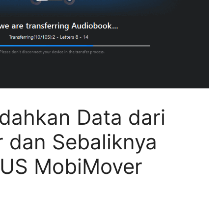
ahkan Data dari
 dan Sebaliknya
US MobiMover