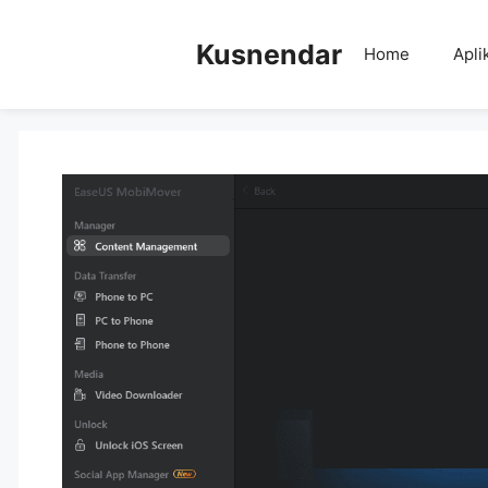
Skip
to
Kusnendar
Home
Apli
content