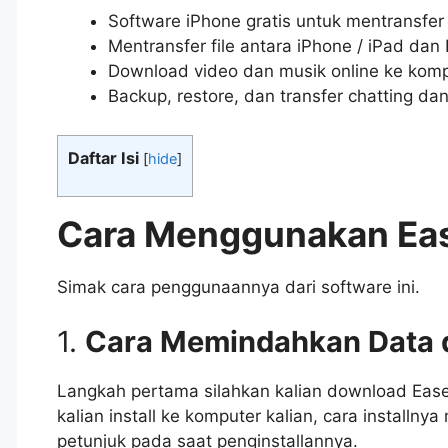
Software iPhone gratis untuk mentransfer 
Mentransfer file antara iPhone / iPad d
Download video dan musik online ke komp
Backup, restore, dan transfer chatting d
Daftar Isi
[
hide
]
Cara Menggunakan Ea
Simak cara penggunaannya dari software ini.
1.
Cara Memindahkan Data d
Langkah pertama silahkan kalian download Ea
kalian install ke komputer kalian, cara installny
petunjuk pada saat penginstallannya.