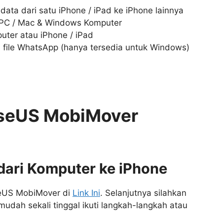
data dari satu iPhone / iPad ke iPhone lainnya
an PC / Mac & Windows Komputer
uter atau iPhone / iPad
an file WhatsApp (hanya tersedia untuk Windows)
seUS MobiMover
ari Komputer ke iPhone
seUS MobiMover di
Link Ini
. Selanjutnya silahkan
a mudah sekali tinggal ikuti langkah-langkah atau