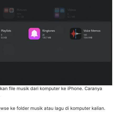
an file musik dari komputer ke iPhone. Caranya
.
se ke folder musik atau lagu di komputer kalian.