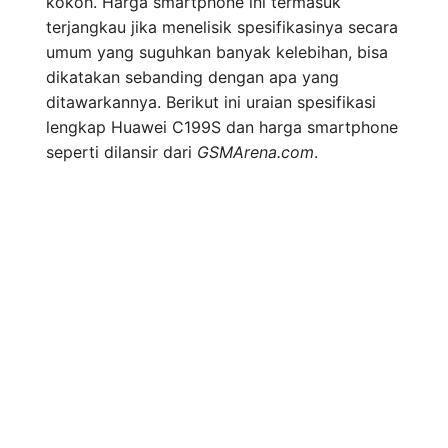
kokoh. Harga smartphone ini termasuk
terjangkau jika menelisik spesifikasinya secara
umum yang suguhkan banyak kelebihan, bisa
dikatakan sebanding dengan apa yang
ditawarkannya. Berikut ini uraian spesifikasi
lengkap Huawei C199S dan harga smartphone
seperti dilansir dari
GSMArena.com
.