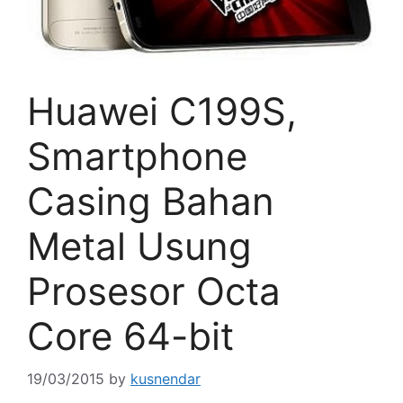
Huawei C199S,
Smartphone
Casing Bahan
Metal Usung
Prosesor Octa
Core 64-bit
19/03/2015
by
kusnendar