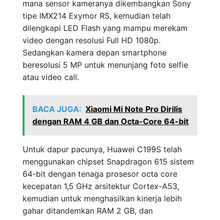
mana sensor kameranya dikembangkan Sony
tipe IMX214 Exymor RS, kemudian telah
dilengkapi LED Flash yang mampu merekam
video dengan resolusi Full HD 1080p.
Sedangkan kamera depan smartphone
beresolusi 5 MP untuk menunjang foto selfie
atau video call.
BACA JUGA:
Xiaomi Mi Note Pro Dirilis
dengan RAM 4 GB dan Octa-Core 64-bit
Untuk dapur pacunya, Huawei C199S telah
menggunakan chipset Snapdragon 615 sistem
64-bit dengan tenaga prosesor octa core
kecepatan 1,5 GHz arsitektur Cortex-A53,
kemudian untuk menghasilkan kinerja lebih
gahar ditandemkan RAM 2 GB, dan