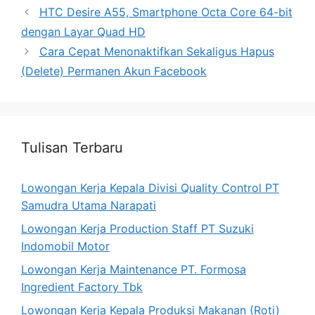
HTC Desire A55, Smartphone Octa Core 64-bit
dengan Layar Quad HD
Cara Cepat Menonaktifkan Sekaligus Hapus
(Delete) Permanen Akun Facebook
Tulisan Terbaru
Lowongan Kerja Kepala Divisi Quality Control PT
Samudra Utama Narapati
Lowongan Kerja Production Staff PT Suzuki
Indomobil Motor
Lowongan Kerja Maintenance PT. Formosa
Ingredient Factory Tbk
Lowongan Kerja Kepala Produksi Makanan (Roti)