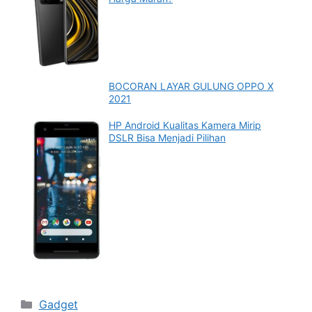
BOCORAN LAYAR GULUNG OPPO X
2021
HP Android Kualitas Kamera Mirip
DSLR Bisa Menjadi Pilihan
Categories
Gadget