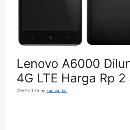
Lenovo A6000 Dilu
4G LTE Harga Rp 2
23/01/2015
by
kusnendar