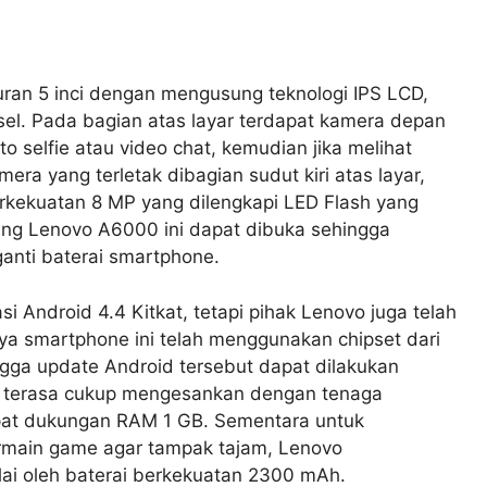
ran 5 inci dengan mengusung teknologi IPS LCD,
ksel. Pada bagian atas layar terdapat kamera depan
selfie atau video chat, kemudian jika melihat
ra yang terletak dibagian sudut kiri atas layar,
kekuatan 8 MP yang dilengkapi LED Flash yang
ang Lenovo A6000 ini dapat dibuka sehingga
ti baterai smartphone.
Android 4.4 Kitkat, tetapi pihak Lenovo juga telah
ya smartphone ini telah menggunakan chipset dari
ga update Android tersebut dapat dilakukan
 terasa cukup mengesankan dengan tenaga
at dukungan RAM 1 GB. Sementara untuk
ermain game agar tampak tajam, Lenovo
i oleh baterai berkekuatan 2300 mAh.