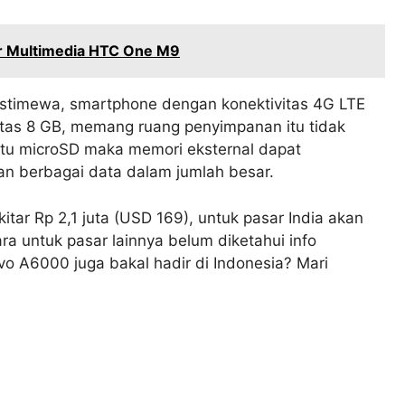
tur Multimedia HTC One M9
istimewa, smartphone dengan konektivitas 4G LTE
itas 8 GB, memang ruang penyimpanan itu tidak
kartu microSD maka memori eksternal dapat
n berbagai data dalam jumlah besar.
tar Rp 2,1 juta (USD 169), untuk pasar India akan
ra untuk pasar lainnya belum diketahui info
o A6000 juga bakal hadir di Indonesia? Mari