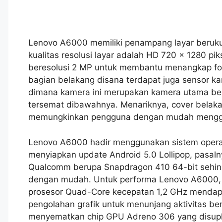
Lenovo A6000 memiliki penampang layar beruku
kualitas resolusi layar adalah HD 720 x 1280 pi
beresolusi 2 MP untuk membantu menangkap foto 
bagian belakang disana terdapat juga sensor kame
dimana kamera ini merupakan kamera utama ber
tersemat dibawahnya. Menariknya, cover belak
memungkinkan pengguna dengan mudah menggan
Lenovo A6000 hadir menggunakan sistem operasi 
menyiapkan update Android 5.0 Lollipop, pasaln
Qualcomm berupa Snapdragon 410 64-bit sehing
dengan mudah. Untuk performa Lenovo A6000,
prosesor Quad-Core kecepatan 1,2 GHz mendap
pengolahan grafik untuk menunjang aktivitas b
menyematkan chip GPU Adreno 306 yang disupla