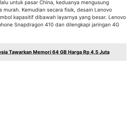
lalu untuk pasar China, keduanya mengusung
ga murah. Kemudian secara fisik, desain Lenovo
bol kapasitif dibawah layarnya yang besar. Lenovo
phone Snapdragon 410 dan dilengkapi jaringan 4G
esia Tawarkan Memori 64 GB Harga Rp 4,5 Juta