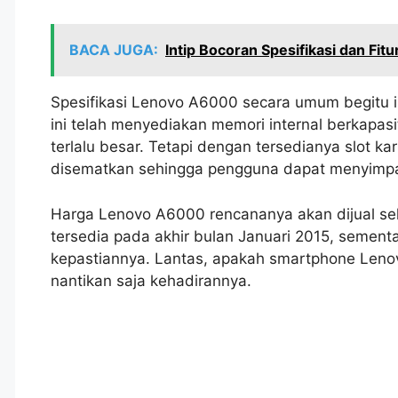
BACA JUGA:
Intip Bocoran Spesifikasi dan Fi
Spesifikasi Lenovo A6000 secara umum begitu 
ini telah menyediakan memori internal berkapas
terlalu besar. Tetapi dengan tersedianya slot 
disematkan sehingga pengguna dapat menyimpa
Harga Lenovo A6000 rencananya akan dijual seki
tersedia pada akhir bulan Januari 2015, sementa
kepastiannya. Lantas, apakah smartphone Lenov
nantikan saja kehadirannya.