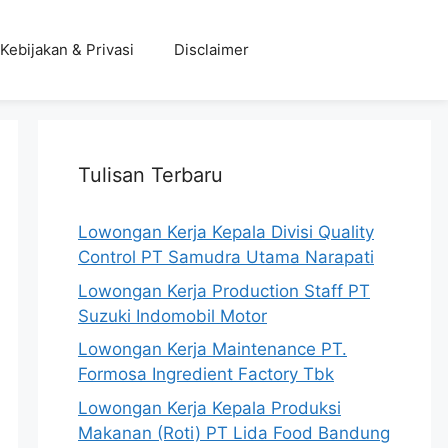
Kebijakan & Privasi
Disclaimer
Tulisan Terbaru
Lowongan Kerja Kepala Divisi Quality
Control PT Samudra Utama Narapati
Lowongan Kerja Production Staff PT
Suzuki Indomobil Motor
Lowongan Kerja Maintenance PT.
Formosa Ingredient Factory Tbk
Lowongan Kerja Kepala Produksi
Makanan (Roti) PT Lida Food Bandung