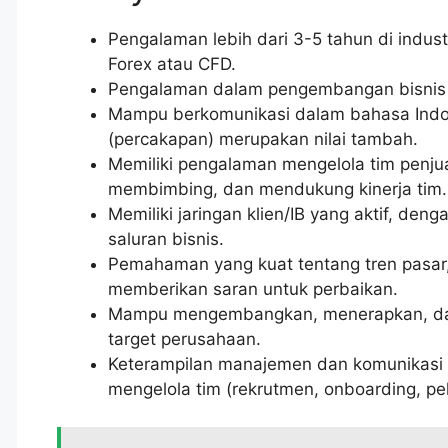
Pengalaman lebih dari 3-5 tahun di indust
Forex atau CFD.
Pengalaman dalam pengembangan bisnis br
Mampu berkomunikasi dalam bahasa Indo
(percakapan) merupakan nilai tambah.
Memiliki pengalaman mengelola tim penju
membimbing, dan mendukung kinerja tim.
Memiliki jaringan klien/IB yang aktif, d
saluran bisnis.
Pemahaman yang kuat tentang tren pasar,
memberikan saran untuk perbaikan.
Mampu mengembangkan, menerapkan, dan m
target perusahaan.
Keterampilan manajemen dan komunikas
mengelola tim (rekrutmen, onboarding, pela