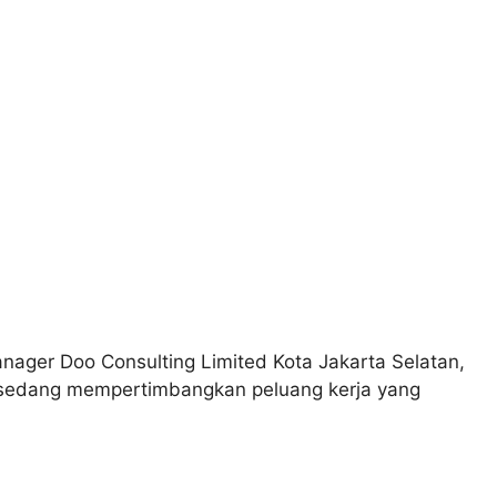
ager Doo Consulting Limited Kota Jakarta Selatan,
g sedang mempertimbangkan peluang kerja yang