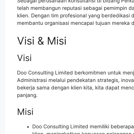
Sebagai perusahaan konsultansi di bidang Perka
telah membangun reputasi sebagai pemimpin da
klien. Dengan tim profesional yang berdedikasi 
membantu organisasi mencapai tujuan mereka de
Visi & Misi
Visi
Doo Consulting Limited berkomitmen untuk menj
Administrasi melalui pendekatan strategis, ino
bekerja sama dengan klien kita, kita dapat men
panjang.
Misi
Doo Consulting Limited memiliki beberapa
klien, meningkatkan kepuasan pelanggan m