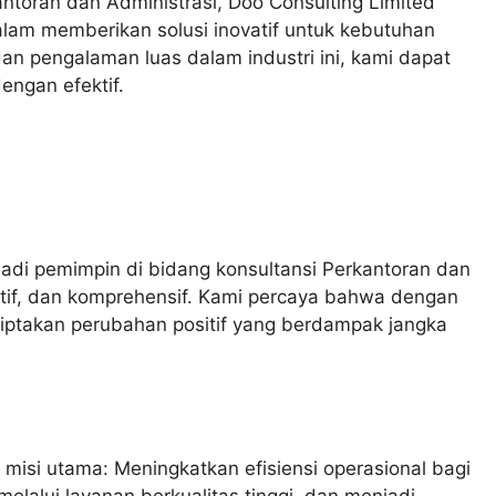
ntoran dan Administrasi, Doo Consulting Limited
lam memberikan solusi inovatif untuk kebutuhan
dan pengalaman luas dalam industri ini, kami dapat
ngan efektif.
adi pemimpin di bidang konsultansi Perkantoran dan
vatif, dan komprehensif. Kami percaya bahwa dengan
ciptakan perubahan positif yang berdampak jangka
 misi utama: Meningkatkan efisiensi operasional bagi
elalui layanan berkualitas tinggi, dan menjadi