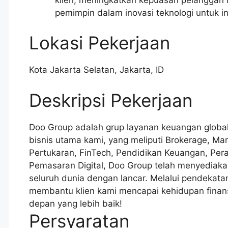
pemimpin dalam inovasi teknologi untuk in
Lokasi Pekerjaan
Kota Jakarta Selatan
,
Jakarta
,
ID
Deskripsi Pekerjaan
Doo Group adalah grup layanan keuangan global 
bisnis utama kami, yang meliputi Brokerage, M
Pertukaran, FinTech, Pendidikan Keuangan, Per
Pemasaran Digital, Doo Group telah menyediaka
seluruh dunia dengan lancar. Melalui pendekata
membantu klien kami mencapai kehidupan finan
depan yang lebih baik!
Persyaratan