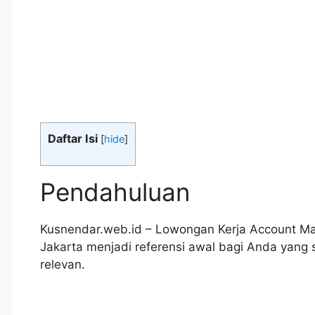
Daftar Isi
[
hide
]
Pendahuluan
Kusnendar.web.id – Lowongan Kerja Account Man
Jakarta menjadi referensi awal bagi Anda yan
relevan.