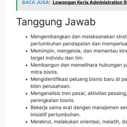
BACA JUGA:
Lowongan Kerja Administration Sta
Tanggung Jawab
Mengembangkan dan melaksanakan strat
pertumbuhan pendapatan dan memperluas
Memimpin, mengelola, dan memantau kine
target individu dan tim.
Membangun dan memelihara hubungan yang 
mitra bisnis.
Mengidentifikasi peluang bisnis baru di p
klien perusahaan.
Menganalisis tren pasar, aktivitas pesai
peningkatan bisnis.
Bekerja sama erat dengan manajemen sen
inisiatif pertumbuhan.
Merekrut, melakukan orientasi, melatih,