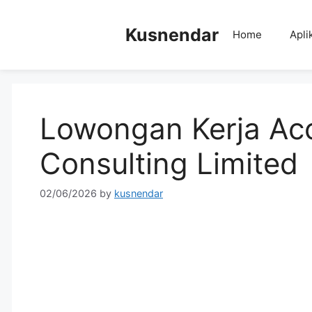
Skip
to
Kusnendar
Home
Apli
content
Lowongan Kerja Ac
Consulting Limited
02/06/2026
by
kusnendar