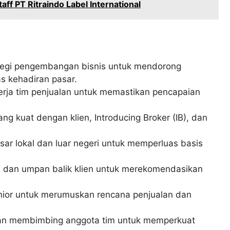
ff PT Ritraindo Label International
egi pengembangan bisnis untuk mendorong
 kehadiran pasar.
rja tim penjualan untuk memastikan pencapaian
kuat dengan klien, Introducing Broker (IB), dan
asar lokal dan luar negeri untuk memperluas basis
ng, dan umpan balik klien untuk merekomendasikan
ior untuk merumuskan rencana penjualan dan
 dan membimbing anggota tim untuk memperkuat