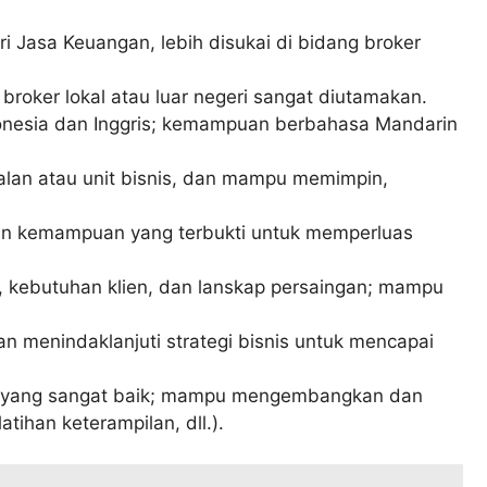
ri Jasa Keuangan, lebih disukai di bidang broker
oker lokal atau luar negeri sangat diutamakan.
nesia dan Inggris; kemampuan berbahasa Mandarin
alan atau unit bisnis, dan mampu memimpin,
engan kemampuan yang terbukti untuk memperluas
 kebutuhan klien, dan lanskap persaingan; mampu
enindaklanjuti strategi bisnis untuk mencapai
i yang sangat baik; mampu mengembangkan dan
tihan keterampilan, dll.).