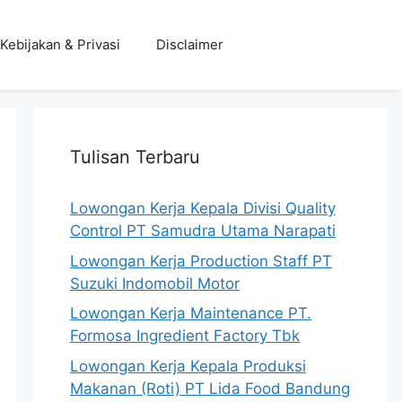
Kebijakan & Privasi
Disclaimer
Tulisan Terbaru
Lowongan Kerja Kepala Divisi Quality
Control PT Samudra Utama Narapati
Lowongan Kerja Production Staff PT
Suzuki Indomobil Motor
Lowongan Kerja Maintenance PT.
Formosa Ingredient Factory Tbk
Lowongan Kerja Kepala Produksi
Makanan (Roti) PT Lida Food Bandung