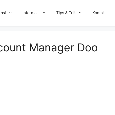
kasi
Informasi
Tips & Trik
Kontak
count Manager Doo