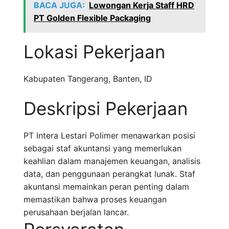
BACA JUGA:
Lowongan Kerja Staff HRD
PT Golden Flexible Packaging
Lokasi Pekerjaan
Kabupaten Tangerang
,
Banten
,
ID
Deskripsi Pekerjaan
PT Intera Lestari Polimer menawarkan posisi
sebagai staf akuntansi yang memerlukan
keahlian dalam manajemen keuangan, analisis
data, dan penggunaan perangkat lunak. Staf
akuntansi memainkan peran penting dalam
memastikan bahwa proses keuangan
perusahaan berjalan lancar.