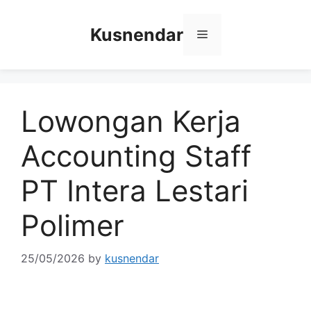
Skip
to
Kusnendar
Menu
content
Lowongan Kerja
Accounting Staff
PT Intera Lestari
Polimer
25/05/2026
by
kusnendar