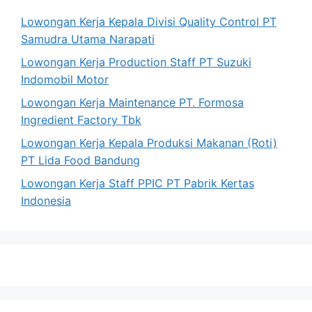
Lowongan Kerja Kepala Divisi Quality Control PT
Samudra Utama Narapati
Lowongan Kerja Production Staff PT Suzuki
Indomobil Motor
Lowongan Kerja Maintenance PT. Formosa
Ingredient Factory Tbk
Lowongan Kerja Kepala Produksi Makanan (Roti)
PT Lida Food Bandung
Lowongan Kerja Staff PPIC PT Pabrik Kertas
Indonesia