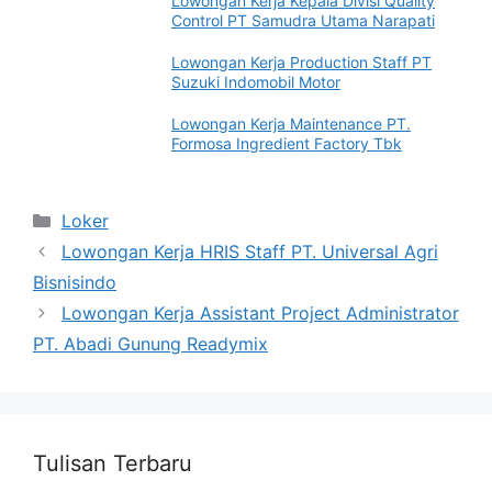
Lowongan Kerja Kepala Divisi Quality
Control PT Samudra Utama Narapati
Lowongan Kerja Production Staff PT
Suzuki Indomobil Motor
Lowongan Kerja Maintenance PT.
Formosa Ingredient Factory Tbk
Categories
Loker
Lowongan Kerja HRIS Staff PT. Universal Agri
Bisnisindo
Lowongan Kerja Assistant Project Administrator
PT. Abadi Gunung Readymix
Tulisan Terbaru