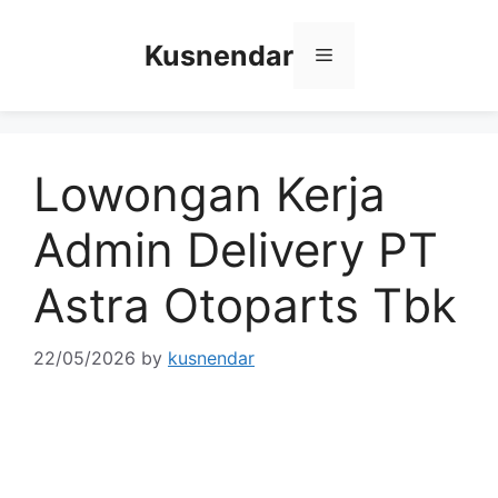
Skip
to
Kusnendar
Menu
content
Lowongan Kerja
Admin Delivery PT
Astra Otoparts Tbk
22/05/2026
by
kusnendar