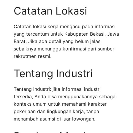
Catatan Lokasi
Catatan lokasi kerja mengacu pada informasi
yang tercantum untuk Kabupaten Bekasi, Jawa
Barat. Jika ada detail yang belum jelas,
sebaiknya menunggu konfirmasi dari sumber
rekrutmen resmi.
Tentang Industri
Tentang industri: jika informasi industri
tersedia, Anda bisa menggunakannya sebagai
konteks umum untuk memahami karakter
pekerjaan dan lingkungan kerja, tanpa
menambah asumsi di luar lowongan.