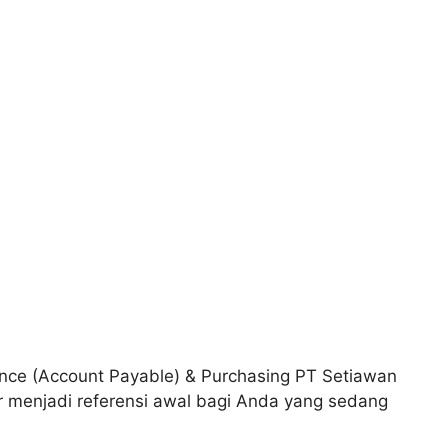
nce (Account Payable) & Purchasing PT Setiawan
r menjadi referensi awal bagi Anda yang sedang