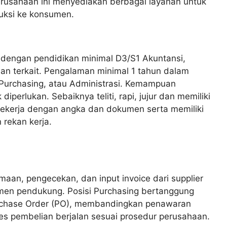
erusahaan ini menyediakan berbagai layanan untuk
duksi ke konsumen.
n dengan pendidikan minimal D3/S1 Akuntansi,
san terkait. Pengalaman minimal 1 tahun dalam
Purchasing, atau Administrasi. Kemampuan
iperlukan. Sebaiknya teliti, rapi, jujur dan memiliki
bekerja dengan angka dan dokumen serta memiliki
 rekan kerja.
maan, pengecekan, dan input invoice dari supplier
n pendukung. Posisi Purchasing bertanggung
rchase Order (PO), membandingkan penawaran
es pembelian berjalan sesuai prosedur perusahaan.