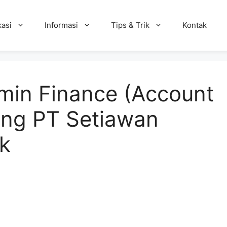
kasi
Informasi
Tips & Trik
Kontak
min Finance (Account
ing PT Setiawan
ik