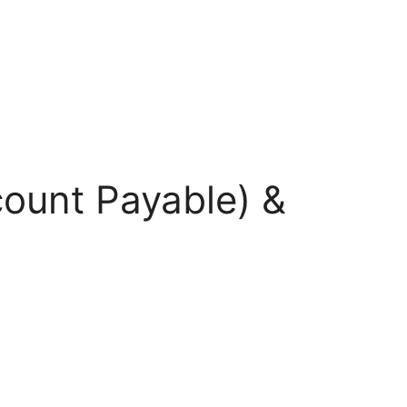
ount Payable) &