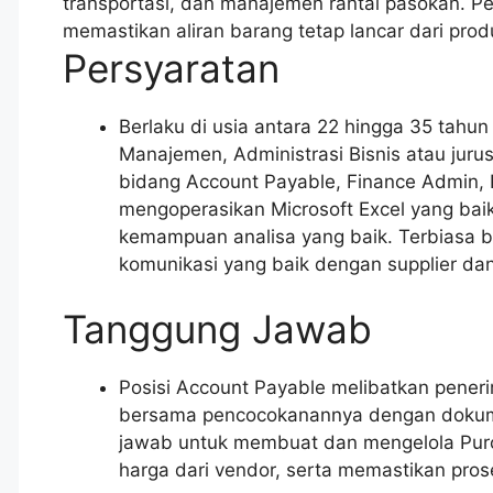
transportasi, dan manajemen rantai pasokan. P
memastikan aliran barang tetap lancar dari pro
Persyaratan
Berlaku di usia antara 22 hingga 35 tahu
Manajemen, Administrasi Bisnis atau juru
bidang Account Payable, Finance Admin, 
mengoperasikan Microsoft Excel yang baik d
kemampuan analisa yang baik. Terbiasa 
komunikasi yang baik dengan supplier dan
Tanggung Jawab
Posisi Account Payable melibatkan peneri
bersama pencocokanannya dengan dokume
jawab untuk membuat dan mengelola Pu
harga dari vendor, serta memastikan pros