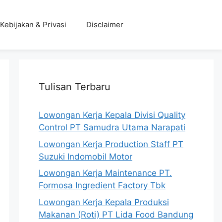
Kebijakan & Privasi
Disclaimer
Tulisan Terbaru
Lowongan Kerja Kepala Divisi Quality
Control PT Samudra Utama Narapati
Lowongan Kerja Production Staff PT
Suzuki Indomobil Motor
Lowongan Kerja Maintenance PT.
Formosa Ingredient Factory Tbk
Lowongan Kerja Kepala Produksi
Makanan (Roti) PT Lida Food Bandung