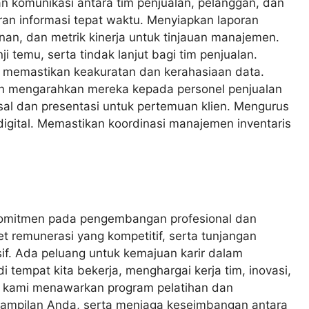
n komunikasi antara tim penjualan, pelanggan, dan
ran informasi tepat waktu. Menyiapkan laporan
nan, dan metrik kinerja untuk tinjauan manajemen.
 temu, serta tindak lanjut bagi tim penjualan.
 memastikan keakuratan dan kerahasiaan data.
n mengarahkan mereka kepada personel penjualan
al dan presentasi untuk pertemuan klien. Mengurus
digital. Memastikan koordinasi manajemen inventaris
rkomitmen pada pengembangan profesional dan
 remunerasi yang kompetitif, serta tunjangan
f. Ada peluang untuk kemajuan karir dalam
di tempat kita bekerja, menghargai kerja tim, inovasi,
u, kami menawarkan program pelatihan dan
ampilan Anda, serta menjaga keseimbangan antara