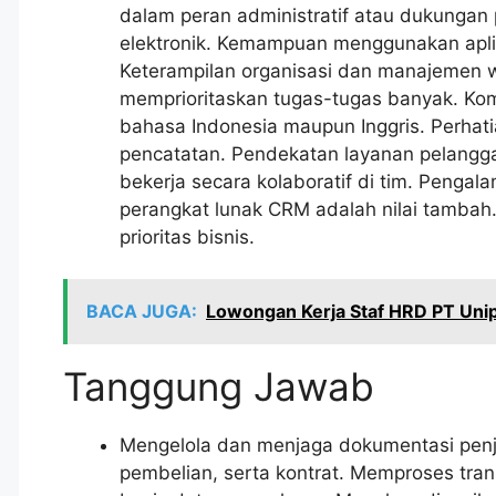
dalam peran administratif atau dukungan pe
elektronik. Kemampuan menggunakan aplik
Keterampilan organisasi dan manajemen
memprioritaskan tugas-tugas banyak. Komu
bahasa Indonesia maupun Inggris. Perhati
pencatatan. Pendekatan layanan pelangga
bekerja secara kolaboratif di tim. Peng
perangkat lunak CRM adalah nilai tambah.
prioritas bisnis.
BACA JUGA:
Lowongan Kerja Staf HRD PT Uni
Tanggung Jawab
Mengelola dan menjaga dokumentasi penju
pembelian, serta kontrat. Memproses tran