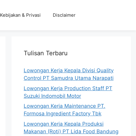
Kebijakan & Privasi
Disclaimer
Tulisan Terbaru
Lowongan Kerja Kepala Divisi Quality
Control PT Samudra Utama Narapati
Lowongan Kerja Production Staff PT
Suzuki Indomobil Motor
Lowongan Kerja Maintenance PT.
Formosa Ingredient Factory Tbk
Lowongan Kerja Kepala Produksi
Makanan (Roti) PT Lida Food Bandung