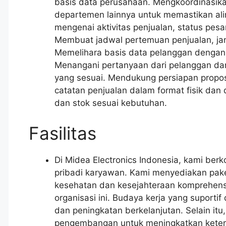
basis data perusahaan. Mengkoordinasika
departemen lainnya untuk memastikan ali
mengenai aktivitas penjualan, status pesa
Membuat jadwal pertemuan penjualan, janji
Memelihara basis data pelanggan dengan
Menangani pertanyaan dari pelanggan da
yang sesuai. Mendukung persiapan propos
catatan penjualan dalam format fisik dan 
dan stok sesuai kebutuhan.
Fasilitas
Di Midea Electronics Indonesia, kami be
pribadi karyawan. Kami menyediakan paket
kesehatan dan kesejahteraan komprehensi
organisasi ini. Budaya kerja yang suportif 
dan peningkatan berkelanjutan. Selain it
pengembangan untuk meningkatkan keter