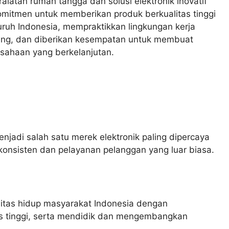
alatan rumah tangga dan solusi elektronik inovatif
omitmen untuk memberikan produk berkualitas tinggi
uruh Indonesia, mempraktikkan lingkungan kerja
ukung, dan diberikan kesempatan untuk membuat
usahaan yang berkelanjutan.
enjadi salah satu merek elektronik paling dipercaya
 konsisten dan pelayanan pelanggan yang luar biasa.
litas hidup masyarakat Indonesia dengan
as tinggi, serta mendidik dan mengembangkan