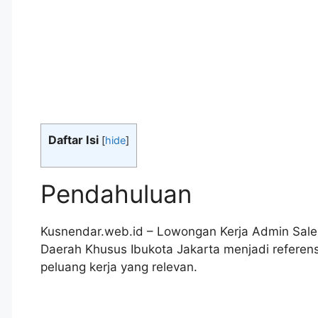
Daftar Isi
[
hide
]
Pendahuluan
Kusnendar.web.id – Lowongan Kerja Admin Sales
Daerah Khusus Ibukota Jakarta menjadi refere
peluang kerja yang relevan.