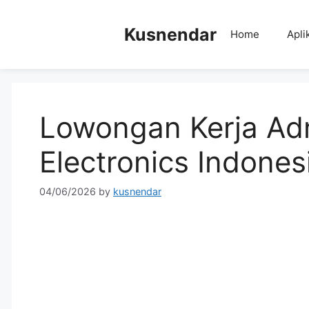
Skip
to
Kusnendar
Home
Apli
content
Lowongan Kerja Ad
Electronics Indones
04/06/2026
by
kusnendar