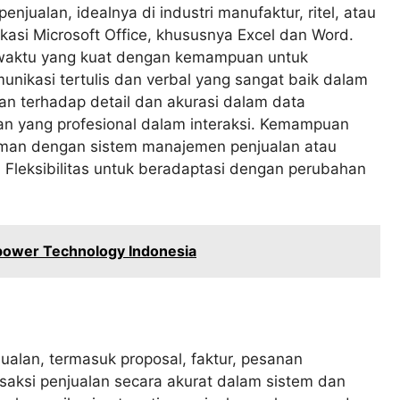
njualan, idealnya di industri manufaktur, ritel, atau
asi Microsoft Office, khususnya Excel dan Word.
 waktu yang kuat dengan kemampuan untuk
nikasi tertulis dan verbal yang sangat baik dalam
an terhadap detail dan akurasi dalam data
n yang profesional dalam interaksi. Kemampuan
alaman dengan sistem manajemen penjualan atau
 Fleksibilitas untuk beradaptasi dengan perubahan
power Technology Indonesia
alan, termasuk proposal, faktur, pesanan
saksi penjualan secara akurat dalam sistem dan