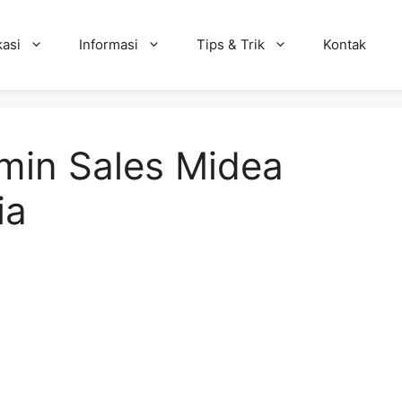
kasi
Informasi
Tips & Trik
Kontak
min Sales Midea
ia