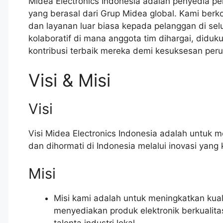
Midea Electronics Indonesia adalah penyedia per
yang berasal dari Grup Midea global. Kami berk
dan layanan luar biasa kepada pelanggan di sel
kolaboratif di mana anggota tim dihargai, did
kontribusi terbaik mereka demi kesuksesan per
Visi & Misi
Visi
Visi Midea Electronics Indonesia adalah untuk m
dan dihormati di Indonesia melalui inovasi yang
Misi
Misi kami adalah untuk meningkatkan kua
menyediakan produk elektronik berkualit
talenta industri lokal.