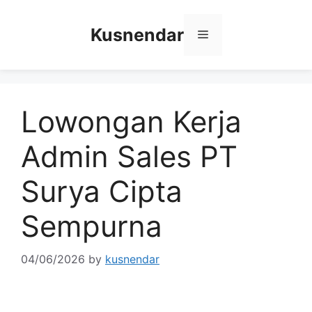
Skip
to
Kusnendar
Menu
content
Lowongan Kerja
Admin Sales PT
Surya Cipta
Sempurna
04/06/2026
by
kusnendar