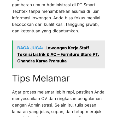
gambaran umum Administrasi di PT Smart
Techtex tanpa menambahkan asumsi di luar
informasi lowongan. Anda bisa fokus menilai
kecocokan dari kualifikasi, tanggung jawab,
dan ketentuan yang dicantumkan.
BACA JUGA:
Lowongan Kerja Staff
Teknisi Listrik & AC – Furniture Store PT.
Chandra Karya Pramuka
Tips Melamar
Agar proses melamar lebih rapi, pastikan Anda
menyesuaikan CV dan ringkasan pengalaman
dengan Administrasi. Selain itu, tulis pesan
lamaran yang jelas, sopan, dan tetap merujuk