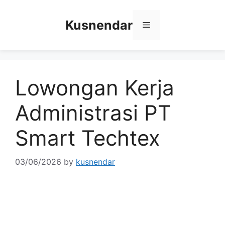
Skip
to
Kusnendar
Menu
content
Lowongan Kerja
Administrasi PT
Smart Techtex
03/06/2026
by
kusnendar