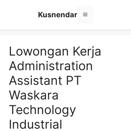
Skip
to
Kusnendar
Menu
content
Lowongan Kerja
Administration
Assistant PT
Waskara
Technology
Industrial