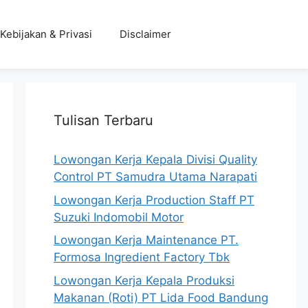
Kebijakan & Privasi
Disclaimer
Tulisan Terbaru
Lowongan Kerja Kepala Divisi Quality
Control PT Samudra Utama Narapati
Lowongan Kerja Production Staff PT
Suzuki Indomobil Motor
Lowongan Kerja Maintenance PT.
Formosa Ingredient Factory Tbk
Lowongan Kerja Kepala Produksi
Makanan (Roti) PT Lida Food Bandung