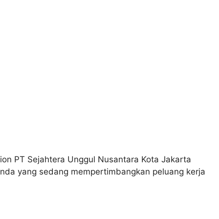
ion PT Sejahtera Unggul Nusantara Kota Jakarta
i Anda yang sedang mempertimbangkan peluang kerja