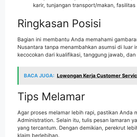
karir, tunjangan transport/makan, fasilita
Ringkasan Posisi
Bagian ini membantu Anda memahami gambaran 
Nusantara tanpa menambahkan asumsi di luar in
kecocokan dari kualifikasi, tanggung jawab, da
BACA JUGA:
Lowongan Kerja Customer Service
Tips Melamar
Agar proses melamar lebih rapi, pastikan And
Administration. Selain itu, tulis pesan lamaran
yang tercantum. Dengan demikian, perekrut lebih
klaim berlebihan.