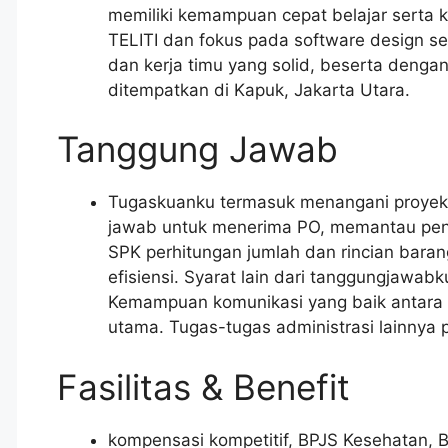
memiliki kemampuan cepat belajar serta ko
TELITI dan fokus pada software design s
dan kerja timu yang solid, beserta denga
ditempatkan di Kapuk, Jakarta Utara.
Tanggung Jawab
Tugaskuanku termasuk menangani proyek 
jawab untuk menerima PO, memantau pengi
SPK perhitungan jumlah dan rincian barang,
efisiensi. Syarat lain dari tanggungjaw
Kemampuan komunikasi yang baik antara d
utama. Tugas-tugas administrasi lainnya
Fasilitas & Benefit
kompensasi kompetitif, BPJS Kesehatan, BP