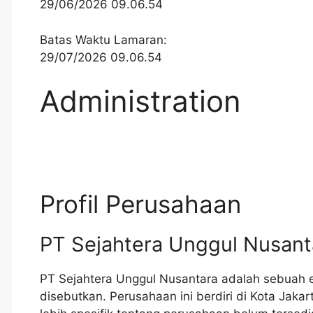
29/06/2026 09.06.54
Batas Waktu Lamaran:
29/07/2026 09.06.54
Administration
Profil Perusahaan
PT Sejahtera Unggul Nusant
PT Sejahtera Unggul Nusantara adalah sebuah en
disebutkan. Perusahaan ini berdiri di Kota Jakar