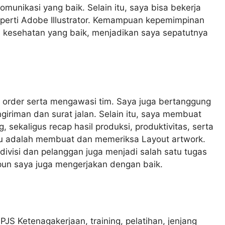
munikasi yang baik. Selain itu, saya bisa bekerja
eperti Adobe Illustrator. Kemampuan kepemimpinan
n kesehatan yang baik, menjadikan saya sepatutnya
order serta mengawasi tim. Saya juga bertanggung
riman dan surat jalan. Selain itu, saya membuat
 sekaligus recap hasil produksi, produktivitas, serta
abku adalah membuat dan memeriksa Layout artwork.
ivisi dan pelanggan juga menjadi salah satu tugas
 pun saya juga mengerjakan dengan baik.
JS Ketenagakerjaan, training, pelatihan, jenjang