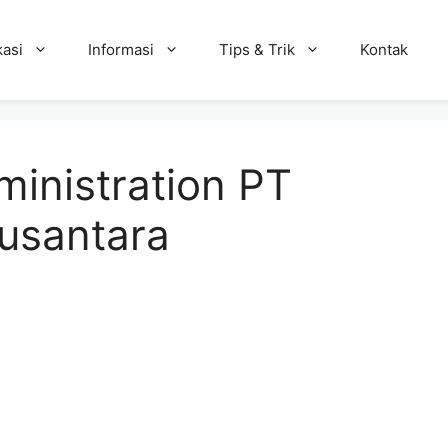
kasi
Informasi
Tips & Trik
Kontak
inistration PT
usantara