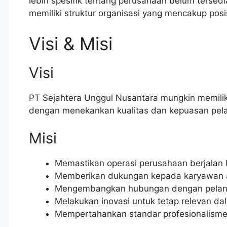
lebih spesifik tentang perusahaan belum terse
memiliki struktur organisasi yang mencakup posis
Visi & Misi
Visi
PT Sejahtera Unggul Nusantara mungkin memiliki
dengan menekankan kualitas dan kepuasan pel
Misi
Memastikan operasi perusahaan berjalan l
Memberikan dukungan kepada karyawan a
Mengembangkan hubungan dengan pelangg
Melakukan inovasi untuk tetap relevan da
Mempertahankan standar profesionalisme 