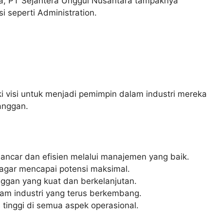
dia, PT Sejahtera Unggul Nusantara tampaknya
i seperti Administration.
 visi untuk menjadi pemimpin dalam industri mereka
anggan.
ancar dan efisien melalui manajemen yang baik.
gar mencapai potensi maksimal.
an yang kuat dan berkelanjutan.
lam industri yang terus berkembang.
tinggi di semua aspek operasional.