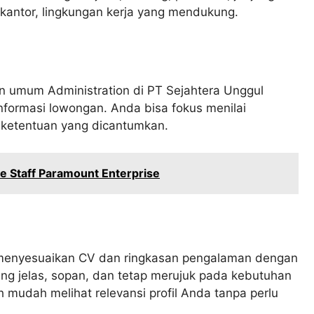
s kantor, lingkungan kerja yang mendukung.
umum Administration di PT Sejahtera Unggul
formasi lowongan. Anda bisa fokus menilai
n ketentuan yang dicantumkan.
 Staff Paramount Enterprise
a menyesuaikan CV dan ringkasan pengalaman dengan
 yang jelas, sopan, dan tetap merujuk pada kebutuhan
 mudah melihat relevansi profil Anda tanpa perlu