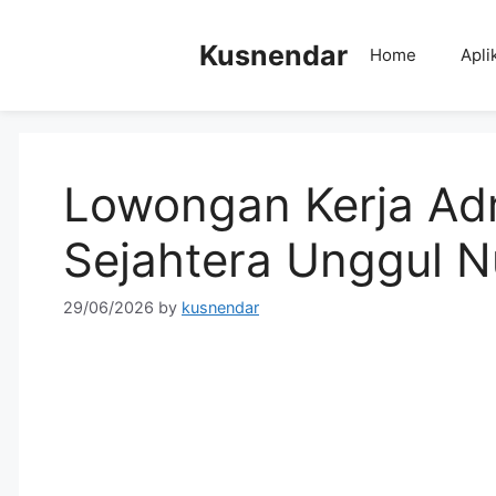
Skip
to
Kusnendar
Home
Apli
content
Lowongan Kerja Adm
Sejahtera Unggul N
29/06/2026
by
kusnendar