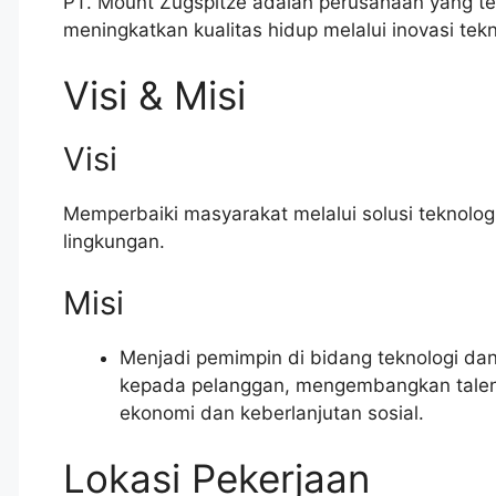
PT. Mount Zugspitze adalah perusahaan yang te
meningkatkan kualitas hidup melalui inovasi tekn
Visi & Misi
Visi
Memperbaiki masyarakat melalui solusi teknologi 
lingkungan.
Misi
Menjadi pemimpin di bidang teknologi dan
kepada pelanggan, mengembangkan talen
ekonomi dan keberlanjutan sosial.
Lokasi Pekerjaan