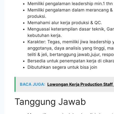
Memiliki pengalaman leadership min.1 thn
Memiliki pengalaman dalam merancang &
produksi.
Memahami alur kerja produksi & QC.
Menguasai keterampilan dasar teknik, Ga
kebutuhan kerja.
Karakter: Tegas, memiliki jiwa leadershi
anggotanya, daya analisis yang tinggi, m
teliti & jeli, bertanggung jawab,jujur, resp
Bersedia untuk penempatan kerja di cikar
Dibutuhkan segera untuk bisa join
BACA JUGA:
Lowongan Kerja Production Staff
Tanggung Jawab