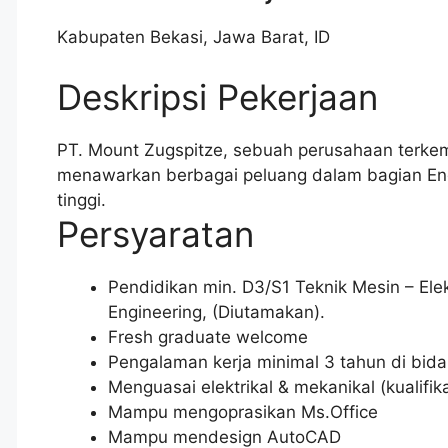
Kabupaten Bekasi
,
Jawa Barat
,
ID
Deskripsi Pekerjaan
PT. Mount Zugspitze, sebuah perusahaan terkemu
menawarkan berbagai peluang dalam bagian Eng
tinggi.
Persyaratan
Pendidikan min. D3/S1 Teknik Mesin – Elekt
Engineering, (Diutamakan).
Fresh graduate welcome
Pengalaman kerja minimal 3 tahun di bid
Menguasai elektrikal & mekanikal (kualifika
Mampu mengoprasikan Ms.Office
Mampu mendesign AutoCAD