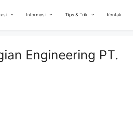
kasi
Informasi
Tips & Trik
Kontak
ian Engineering PT.