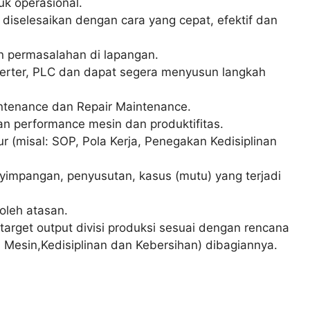
k operasional.
iselesaikan dengan cara yang cepat, efektif dan
n permasalahan di lapangan.
verter, PLC dan dapat segera menyusun langkah
ntenance dan Repair Maintenance.
 performance mesin dan produktifitas.
 (misal: SOP, Pola Kerja, Penegakan Kedisiplinan
yimpangan, penyusutan, kasus (mutu) yang terjadi
oleh atasan.
arget output divisi produksi sesuai dengan rencana
i Mesin,Kedisiplinan dan Kebersihan) dibagiannya.