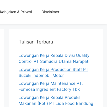
Kebijakan & Privasi
Disclaimer
Tulisan Terbaru
Lowongan Kerja Kepala Divisi Quality
Control PT Samudra Utama Narapati
Lowongan Kerja Production Staff PT
Suzuki Indomobil Motor
Lowongan Kerja Maintenance PT.
Formosa Ingredient Factory Tbk
Lowongan Kerja Kepala Produksi
Makanan (Roti) PT Lida Food Bandung