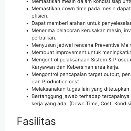
Memastikan mesin dalam kondisi siap untu
Memastikan down time pada mesin dapat d
efisien.
Dapat memberi arahan untuk penyelesaia
Menerima pelaporan kerusakan mesin, in
perbaikan.
Menyusun jadwal rencana Preventive Mai
Membuat improvement untuk meningkatkan
Mengontrol pelaksanaan Sistem & Prosedur
Karyawan dan Kebersihan area kerja.
Mengontrol pencapaian target output, pen
dan Production cost.
Melaksanakan tugas lain yang ditetapkan 
Bertanggung jawab terhadap tercapainya t
kerja yang ada. (Down Time, Cost, Kondis
Fasilitas