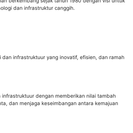
lah berkembang sejak tahun 1980 dengan visi untuk
ologi dan infrastruktur canggih.
dan infrastruktuur yang inovatif, efisien, dan ramah
 infrastruktuur dengan memberikan nilai tambah
ta, dan menjaga keseimbangan antara kemajuan