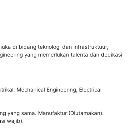
ka di bidang teknologi dan infrastruktuur,
ineering yang memerlukan talenta dan dedikasi
rikal, Mechanical Engineering, Electrical
ang yang sama. Manufaktur (Diutamakan).
si wajib).