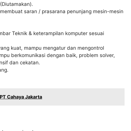
 (Diutamakan).
 membuat saran / prasarana penunjang mesin-mesin
mbar Teknik & keterampilan komputer sesuai
p yang kuat, mampu mengatur dan mengontrol
ampu berkomunikasi dengan baik, problem solver,
onsif dan cekatan.
ang.
 PT Cahaya Jakarta