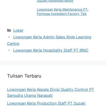
Suzuki Indomobil Motor
Lowongan Kerja Maintenance PT.
Formosa Ingredient Factory Tbk
Categories
Loker
Lowongan Kerja Admin Sales Xinle Learning
Centre
Lowongan Kerja Hospitality Staff PT IRNC
Tulisan Terbaru
Lowongan Kerja Kepala Divisi Quality Control PT
Samudra Utama Narapati
Lowongan Kerja Production Staff PT Suzuki