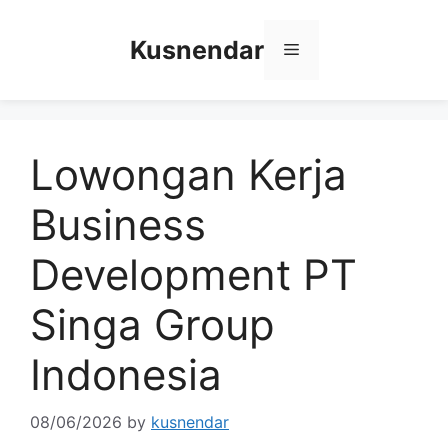
Skip
to
Kusnendar
Menu
content
Lowongan Kerja
Business
Development PT
Singa Group
Indonesia
08/06/2026
by
kusnendar