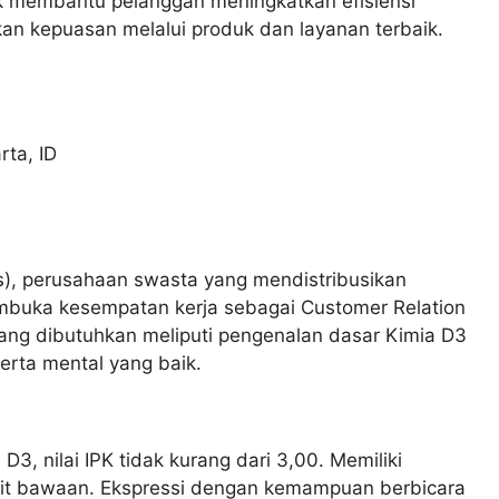
k membantu pelanggan meningkatkan efisiensi
kan kepuasan melalui produk dan layanan terbaik.
rta
,
ID
), perusahaan swasta yang mendistribusikan
membuka kesempatan kerja sebagai Customer Relation
 yang dibutuhkan meliputi pengenalan dasar Kimia D3
serta mental yang baik.
D3, nilai IPK tidak kurang dari 3,00. Memiliki
akit bawaan. Ekspressi dengan kemampuan berbicara