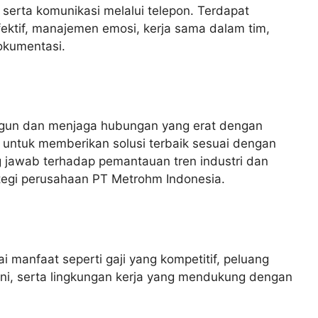
, serta komunikasi melalui telepon. Terdapat
ktif, manajemen emosi, kerja sama dalam tim,
okumentasi.
gun dan menjaga hubungan yang erat dengan
ntuk memberikan solusi terbaik sesuai dengan
g jawab terhadap pemantauan tren industri dan
ategi perusahaan PT Metrohm Indonesia.
manfaat seperti gaji yang kompetitif, peluang
ini, serta lingkungan kerja yang mendukung dengan