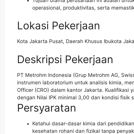
Tujuan utama perusahaan ini adalah untu
operasional, produktivitas, serta memasti
Lokasi Pekerjaan
Kota Jakarta Pusat
,
Daerah Khusus Ibukota Jaka
Deskripsi Pekerjaan
PT Metrohm Indonesia (Grup Metrohm AG, Swiss
instrumen laboratorium untuk analisis kimia, 
Officer (CRO) dalam kantor Jakarta. Kualifikasi
dengan Nilai IPK minimal 3,00 dan kondisi fisik 
Persyaratan
Ketahui dasar-dasar kimia dari pendidikan 
kesehatan rohani dan fizikal tanpa peny