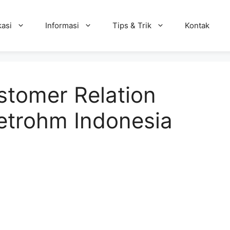
kasi
Informasi
Tips & Trik
Kontak
tomer Relation
etrohm Indonesia