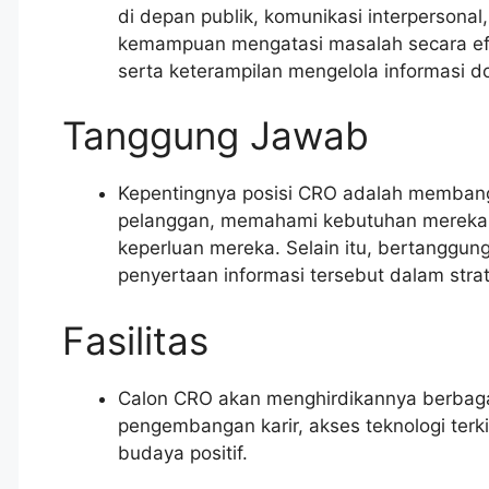
di depan publik, komunikasi interpersonal
kemampuan mengatasi masalah secara efe
serta keterampilan mengelola informasi d
Tanggung Jawab
Kepentingnya posisi CRO adalah memban
pelanggan, memahami kebutuhan mereka u
keperluan mereka. Selain itu, bertanggun
penyertaan informasi tersebut dalam str
Fasilitas
Calon CRO akan menghirdikannya berbagai 
pengembangan karir, akses teknologi terk
budaya positif.