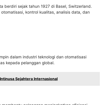
berdiri sejak tahun 1927 di Basel, Switzerland.
tomatisasi, kontrol kualitas, analisis data, dan
pin dalam industri teknologi dan otomatisasi
tas kepada pelanggan global.
ntinusa Sejahtera Internasional