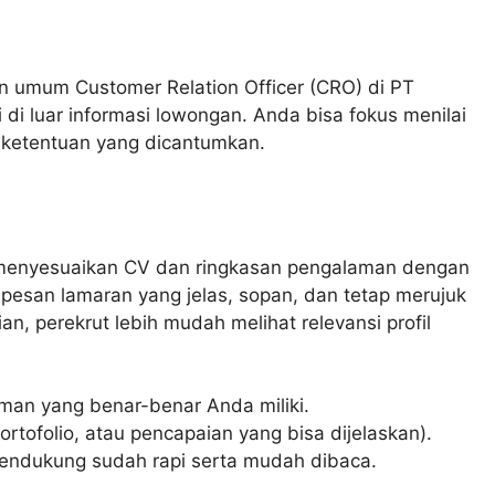
umum Customer Relation Officer (CRO) di PT
 luar informasi lowongan. Anda bisa fokus menilai
n ketentuan yang dicantumkan.
a menyesuaikan CV dan ringkasan pengalaman dengan
is pesan lamaran yang jelas, sopan, dan tetap merujuk
, perekrut lebih mudah melihat relevansi profil
man yang benar-benar Anda miliki.
ortofolio, atau pencapaian yang bisa dijelaskan).
pendukung sudah rapi serta mudah dibaca.