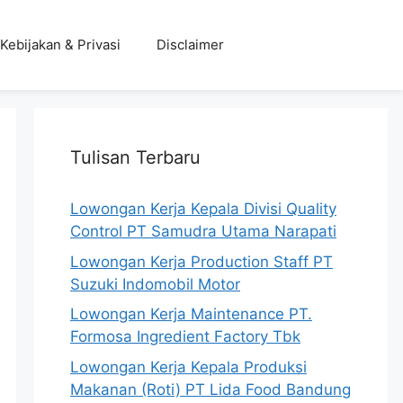
Kebijakan & Privasi
Disclaimer
Tulisan Terbaru
Lowongan Kerja Kepala Divisi Quality
Control PT Samudra Utama Narapati
Lowongan Kerja Production Staff PT
Suzuki Indomobil Motor
Lowongan Kerja Maintenance PT.
Formosa Ingredient Factory Tbk
Lowongan Kerja Kepala Produksi
Makanan (Roti) PT Lida Food Bandung