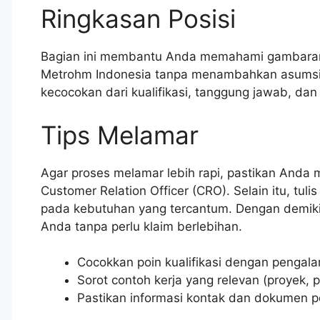
Ringkasan Posisi
Bagian ini membantu Anda memahami gambaran 
Metrohm Indonesia tanpa menambahkan asumsi di
kecocokan dari kualifikasi, tanggung jawab, da
Tips Melamar
Agar proses melamar lebih rapi, pastikan And
Customer Relation Officer (CRO). Selain itu, tul
pada kebutuhan yang tercantum. Dengan demikian
Anda tanpa perlu klaim berlebihan.
Cocokkan poin kualifikasi dengan pengala
Sorot contoh kerja yang relevan (proyek, p
Pastikan informasi kontak dan dokumen 