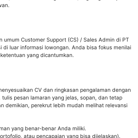
wan.
 umum Customer Support (CS) / Sales Admin di PT
i luar informasi lowongan. Anda bisa fokus menilai
n ketentuan yang dicantumkan.
a menyesuaikan CV dan ringkasan pengalaman dengan
 tulis pesan lamaran yang jelas, sopan, dan tetap
 demikian, perekrut lebih mudah melihat relevansi
man yang benar-benar Anda miliki.
ortofolio, atau pencapaian yang bisa dijelaskan).