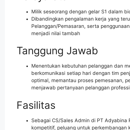
Milik seseorang dengan gelar S1 dalam b
Dibandingkan pengalaman kerja yang teruk
Pelanggan/Pemasaran, serta penggunaan M
menjadi nilai tambah
Tanggung Jawab
Menentukan kebutuhan pelanggan dan mem
berkomunikasi setiap hari dengan tim pe
optimal, memantau proses pemesanan, pe
menjawab pertanyaan pelanggan professio
Fasilitas
Sebagai CS/Sales Admin di PT Adyabina 
kompetitif, peluang untuk perkembangan ka