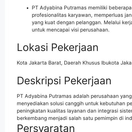
PT Adyabina Putramas memiliki beberap
profesionalitas karyawan, memperluas j
yang kuat dengan pelanggan. Melalui ker
untuk mencapai visi perusahaan.
Lokasi Pekerjaan
Kota Jakarta Barat
,
Daerah Khusus Ibukota Jaka
Deskripsi Pekerjaan
PT Adyabina Putramas adalah perusahaan yang f
menyediakan solusi canggih untuk kebutuhan pel
peningkatan kualitas layanan dan integrasi sist
berkembang menjadi salah satu pemimpin di indu
Persyaratan