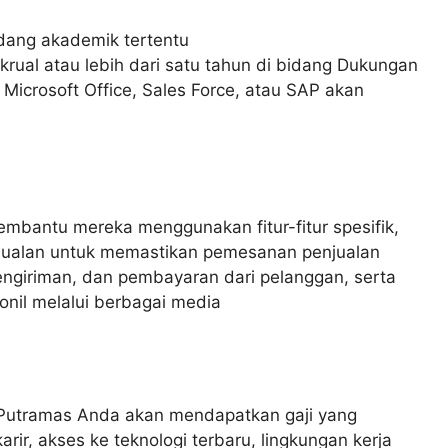
idang akademik tertentu
rual atau lebih dari satu tahun di bidang Dukungan
icrosoft Office, Sales Force, atau SAP akan
bantu mereka menggunakan fitur-fitur spesifik,
njualan untuk memastikan pemesanan penjualan
ngiriman, dan pembayaran dari pelanggan, serta
nil melalui berbagai media
Putramas Anda akan mendapatkan gaji yang
rir, akses ke teknologi terbaru, lingkungan kerja