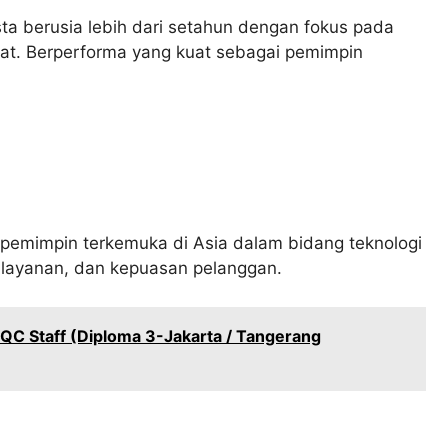
a berusia lebih dari setahun dengan fokus pada
arat. Berperforma yang kuat sebagai pemimpin
 pemimpin terkemuka di Asia dalam bidang teknologi
s layanan, dan kepuasan pelanggan.
 QC Staff (Diploma 3-Jakarta / Tangerang