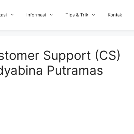
kasi
Informasi
Tips & Trik
Kontak
stomer Support (CS)
dyabina Putramas