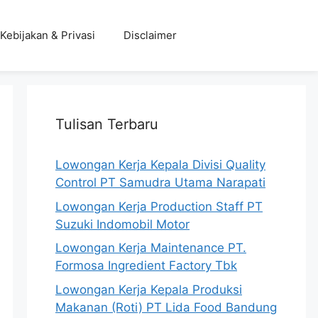
Kebijakan & Privasi
Disclaimer
Tulisan Terbaru
Lowongan Kerja Kepala Divisi Quality
Control PT Samudra Utama Narapati
Lowongan Kerja Production Staff PT
Suzuki Indomobil Motor
Lowongan Kerja Maintenance PT.
Formosa Ingredient Factory Tbk
Lowongan Kerja Kepala Produksi
Makanan (Roti) PT Lida Food Bandung