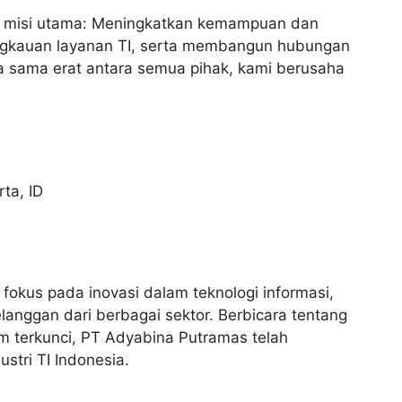
a misi utama: Meningkatkan kemampuan dan
angkauan layanan TI, serta membangun hubungan
ja sama erat antara semua pihak, kami berusaha
rta
,
ID
okus pada inovasi dalam teknologi informasi,
anggan dari berbagai sektor. Berbicara tentang
em terkunci, PT Adyabina Putramas telah
stri TI Indonesia.