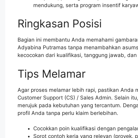
mendukung, serta program insentif karya
Ringkasan Posisi
Bagian ini membantu Anda memahami gambaran
Adyabina Putramas tanpa menambahkan asumsi d
kecocokan dari kualifikasi, tanggung jawab, da
Tips Melamar
Agar proses melamar lebih rapi, pastikan And
Customer Support (CS) / Sales Admin. Selain itu,
merujuk pada kebutuhan yang tercantum. Dengan
profil Anda tanpa perlu klaim berlebihan.
Cocokkan poin kualifikasi dengan pengala
Sorot contoh kerja yang relevan (proyek, p