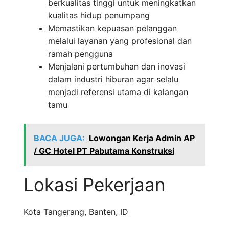
berkualitas tinggi untuk meningkatkan
kualitas hidup penumpang
Memastikan kepuasan pelanggan
melalui layanan yang profesional dan
ramah pengguna
Menjalani pertumbuhan dan inovasi
dalam industri hiburan agar selalu
menjadi referensi utama di kalangan
tamu
BACA JUGA:
Lowongan Kerja Admin AP
/ GC Hotel PT Pabutama Konstruksi
Lokasi Pekerjaan
Kota Tangerang
,
Banten
,
ID