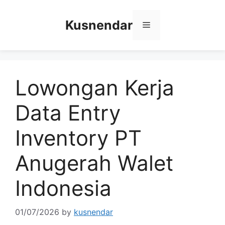
Skip
to
Kusnendar
Menu
content
Lowongan Kerja
Data Entry
Inventory PT
Anugerah Walet
Indonesia
01/07/2026
by
kusnendar