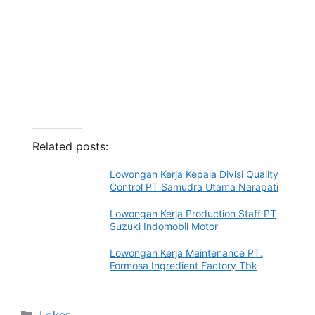
Related posts:
Lowongan Kerja Kepala Divisi Quality
Control PT Samudra Utama Narapati
Lowongan Kerja Production Staff PT
Suzuki Indomobil Motor
Lowongan Kerja Maintenance PT.
Formosa Ingredient Factory Tbk
Categories