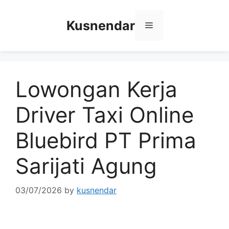
Skip
to
Kusnendar
Menu
content
Lowongan Kerja
Driver Taxi Online
Bluebird PT Prima
Sarijati Agung
03/07/2026
by
kusnendar