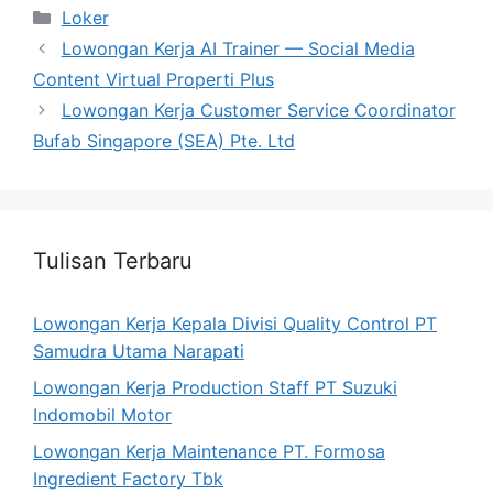
Categories
Loker
Lowongan Kerja AI Trainer — Social Media
Content Virtual Properti Plus
Lowongan Kerja Customer Service Coordinator
Bufab Singapore (SEA) Pte. Ltd
Tulisan Terbaru
Lowongan Kerja Kepala Divisi Quality Control PT
Samudra Utama Narapati
Lowongan Kerja Production Staff PT Suzuki
Indomobil Motor
Lowongan Kerja Maintenance PT. Formosa
Ingredient Factory Tbk