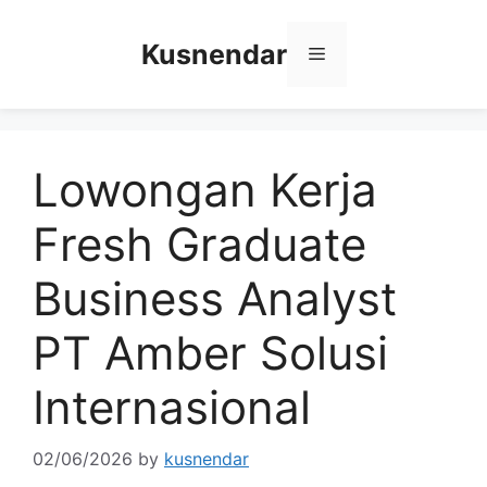
Skip
to
Kusnendar
Menu
content
Lowongan Kerja
Fresh Graduate
Business Analyst
PT Amber Solusi
Internasional
02/06/2026
by
kusnendar