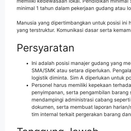
memiliki kedewasaan lokal. Pendidikan minimal
minimal 1 tahun dalam pekerjaan gudang atau logi
Manusia yang dipertimbangkan untuk posisi ini h
yang terstruktur. Komunikasi dasar serta kemam
Persyaratan
Ini adalah posisi manajer gudang yang m
SMA/SMK atau setara diperlukan. Pengal
logistik diminta. Sim A diperlukan untuk pos
Personel harus memiliki kepekaan terhad
penyimpanan, serta pengambilan barang s
mendampingi administrasi cabang seperti
dokumen, serta membuat laporan harian/
tim internal terkait pergerakan barang da