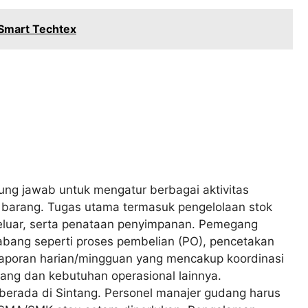
 Smart Techtex
ung jawab untuk mengatur berbagai aktivitas
i barang. Tugas utama termasuk pengelolaan stok
eluar, serta penataan penyimpanan. Pemegang
cabang seperti proses pembelian (PO), pencetakan
laporan harian/mingguan yang mencakup koordinasi
rang dan kebutuhan operasional lainnya.
g berada di Sintang. Personel manajer gudang harus