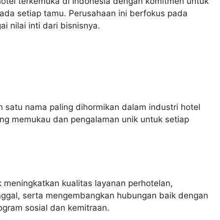
 hotel terkemuka di Indonesia dengan komitmen untuk
da setiap tamu. Perusahaan ini berfokus pada
nilai inti dari bisnisnya.
h satu nama paling dihormikan dalam industri hotel
ang memukau dan pengalaman unik untuk setiap
k meningkatkan kualitas layanan perhotelan,
tinggal, serta mengembangkan hubungan baik dengan
ogram sosial dan kemitraan.