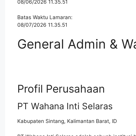
08/06/2026 11.35.51
Batas Waktu Lamaran:
08/07/2026 11.35.51
General Admin & W
Profil Perusahaan
PT Wahana Inti Selaras
Kabupaten Sintang
,
Kalimantan Barat
,
ID