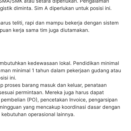
 SMA/SMK atau setara diperlukan. Pengalaman
stik diminta. Sim A diperlukan untuk posisi ini.
arus teliti, rapi dan mampu bekerja dengan sistem
puan kerja sama tim juga diutamakan.
embutuhkan kedewasaan lokal. Pendidikan minimal
aman minimal 1 tahun dalam pekerjaan gudang atau
isi ini.
ap proses barang masuk dan keluar, penataan
esuai permintaan. Mereka juga harus dapat
 pembelian (PO), pencetakan Invoice, pengarsipan
mingguan yang mencakup koordinasi dasar dengan
n kebutuhan operasional lainnya.