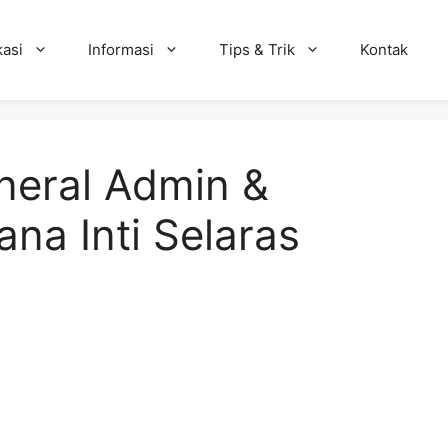
kasi
Informasi
Tips & Trik
Kontak
neral Admin &
a Inti Selaras