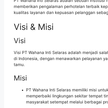
PT Wahana Inti Selaras adalah sebuah institusi
memberikan pengalaman perhotelan terbaik kepa
kualitas layanan dan kepuasan pelanggan sebagai 
Visi & Misi
Visi
Visi PT Wahana Inti Selaras adalah menjadi sala
di Indonesia, dengan menawarkan pelayanan y
tamu.
Misi
PT Wahana Inti Selaras memiliki misi untu
memperbaiki lingkungan sekitar tempat 
masyarakat setempat melalui berbagai pr