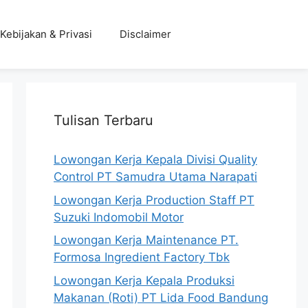
Kebijakan & Privasi
Disclaimer
Tulisan Terbaru
Lowongan Kerja Kepala Divisi Quality
Control PT Samudra Utama Narapati
Lowongan Kerja Production Staff PT
Suzuki Indomobil Motor
Lowongan Kerja Maintenance PT.
Formosa Ingredient Factory Tbk
Lowongan Kerja Kepala Produksi
Makanan (Roti) PT Lida Food Bandung