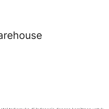
arehouse