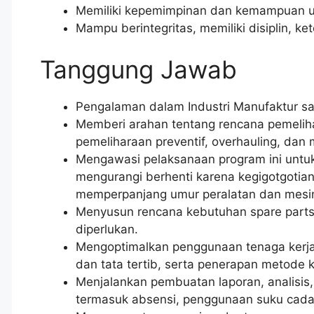
Memiliki kepemimpinan dan kemampuan u
Mampu berintegritas, memiliki disiplin, k
Tanggung Jawab
Pengalaman dalam Industri Manufaktur s
Memberi arahan tentang rencana pemelih
pemeliharaan preventif, overhauling, dan 
Mengawasi pelaksanaan program ini untuk
mengurangi berhenti karena kegigotgotian
memperpanjang umur peralatan dan mesi
Menyusun rencana kebutuhan spare parts
diperlukan.
Mengoptimalkan penggunaan tenaga kerja
dan tata tertib, serta penerapan metode 
Menjalankan pembuatan laporan, analisis,
termasuk absensi, penggunaan suku cadang