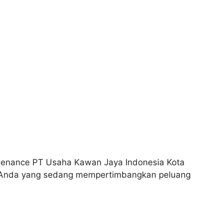
tenance PT Usaha Kawan Jaya Indonesia Kota
gi Anda yang sedang mempertimbangkan peluang