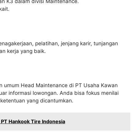
 K3 dalam divisi Maintenance.
ait.
nagakerjaan, pelatihan, jenjang karir, tunjangan
an kerja yang baik.
n umum Head Maintenance di PT Usaha Kawan
ar informasi lowongan. Anda bisa fokus menilai
n ketentuan yang dicantumkan.
 PT Hankook Tire Indonesia