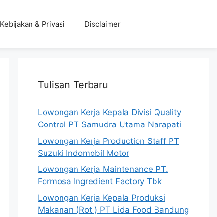
Kebijakan & Privasi
Disclaimer
Tulisan Terbaru
Lowongan Kerja Kepala Divisi Quality
Control PT Samudra Utama Narapati
Lowongan Kerja Production Staff PT
Suzuki Indomobil Motor
Lowongan Kerja Maintenance PT.
Formosa Ingredient Factory Tbk
Lowongan Kerja Kepala Produksi
Makanan (Roti) PT Lida Food Bandung