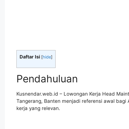
Daftar Isi
[
hide
]
Pendahuluan
Kusnendar.web.id – Lowongan Kerja Head Main
Tangerang, Banten menjadi referensi awal ba
kerja yang relevan.