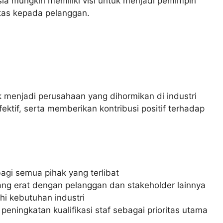
a mungkin memiliki visi untuk menjadi pemimpin
tas kepada pelanggan.
menjadi perusahaan yang dihormikan di industri
fektif, serta memberikan kontribusi positif terhadap
agi semua pihak yang terlibat
g erat dengan pelanggan dan stakeholder lainnya
i kebutuhan industri
ningkatan kualifikasi staf sebagai prioritas utama