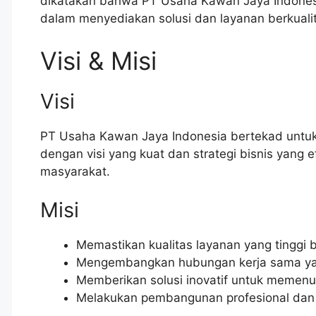
dikatakan bahwa PT Usaha Kawan Jaya Indonesi
dalam menyediakan solusi dan layanan berkuali
Visi & Misi
Visi
PT Usaha Kawan Jaya Indonesia bertekad untuk 
dengan visi yang kuat dan strategi bisnis yang e
masyarakat.
Misi
Memastikan kualitas layanan yang tinggi b
Mengembangkan hubungan kerja sama yan
Memberikan solusi inovatif untuk memenuh
Melakukan pembangunan profesional dan pe