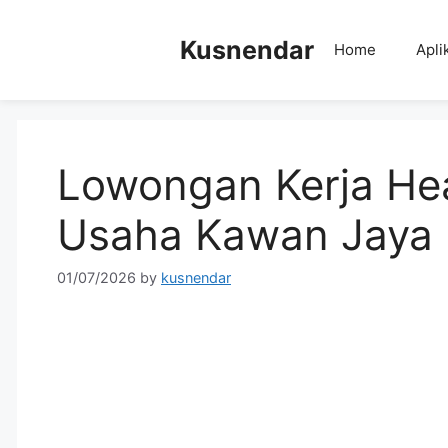
Skip
to
Kusnendar
Home
Apli
content
Lowongan Kerja He
Usaha Kawan Jaya 
01/07/2026
by
kusnendar