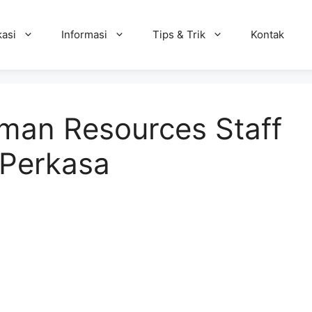
kasi
Informasi
Tips & Trik
Kontak
man Resources Staff
 Perkasa