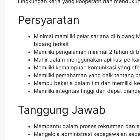
Lingkungan kerja yang kooperatif dan menduku
Persyaratan
Minimal memiliki gelar sarjana di bidang
bidang terkait
Memiliki pengalaman minimal 2 tahun di 
Mahir dalam menggunakan aplikasi perkant
Memiliki kemampuan komunikasi yang efekti
Memiliki pemahaman yang baik tentang pe
Mampu bekerja dalam tim dan memiliki
Memiliki integritas tinggi dan dapat diand
Tanggung Jawab
Membantu dalam proses rekrutmen dan se
Mengelola administrasi kepegawaian sepert