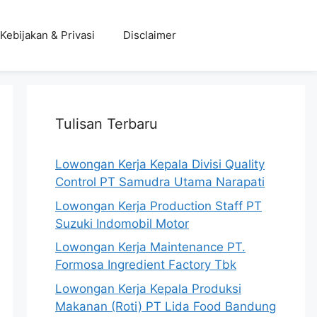
Kebijakan & Privasi
Disclaimer
Tulisan Terbaru
Lowongan Kerja Kepala Divisi Quality
Control PT Samudra Utama Narapati
Lowongan Kerja Production Staff PT
Suzuki Indomobil Motor
Lowongan Kerja Maintenance PT.
Formosa Ingredient Factory Tbk
Lowongan Kerja Kepala Produksi
Makanan (Roti) PT Lida Food Bandung