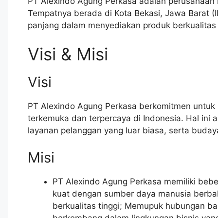
PT Alexindo Agung Perkasa adalah perusahaan m
Tempatnya berada di Kota Bekasi, Jawa Barat (I
panjang dalam menyediakan produk berkualitas
Visi & Misi
Visi
PT Alexindo Agung Perkasa berkomitmen untuk 
terkemuka dan terpercaya di Indonesia. Hal ini a
layanan pelanggan yang luar biasa, serta budaya 
Misi
PT Alexindo Agung Perkasa memiliki bebe
kuat dengan sumber daya manusia berbaka
berkualitas tinggi; Memupuk hubungan b
berkembang dalam lingkungan bisnis yang