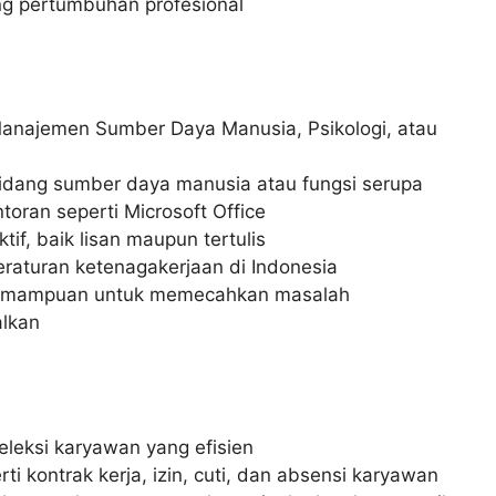
ng pertumbuhan profesional
 Manajemen Sumber Daya Manusia, Psikologi, atau
bidang sumber daya manusia atau fungsi serupa
oran seperti Microsoft Office
f, baik lisan maupun tertulis
raturan ketenagakerjaan di Indonesia
 kemampuan untuk memecahkan masalah
alkan
leksi karyawan yang efisien
i kontrak kerja, izin, cuti, dan absensi karyawan