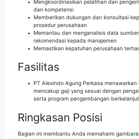
Mengkoordinasikan pelatihan dan penge
dan kompetensi
Memberikan dukungan dan konsultasi kep
prosedur perusahaan
Memantau dan menganalisis data sumbe
rekomendasi kepada manajemen
Memastikan kepatuhan perusahaan terhad
Fasilitas
PT Alexindo Agung Perkasa menawarkan 
mencakup gaji yang sesuai dengan pengala
serta program pengembangan berkelanjut
Ringkasan Posisi
Bagian ini membantu Anda memahami gambaran