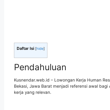
Daftar Isi
[
hide
]
Pendahuluan
Kusnendar.web.id – Lowongan Kerja Human Reso
Bekasi, Jawa Barat menjadi referensi awal ba
kerja yang relevan.