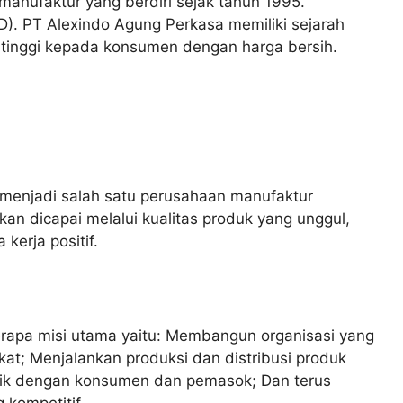
anufaktur yang berdiri sejak tahun 1995.
D). PT Alexindo Agung Perkasa memiliki sejarah
 tinggi kepada konsumen dengan harga bersih.
menjadi salah satu perusahaan manufaktur
kan dicapai melalui kualitas produk yang unggul,
kerja positif.
rapa misi utama yaitu: Membangun organisasi yang
t; Menjalankan produksi dan distribusi produk
aik dengan konsumen dan pemasok; Dan terus
 kompetitif.