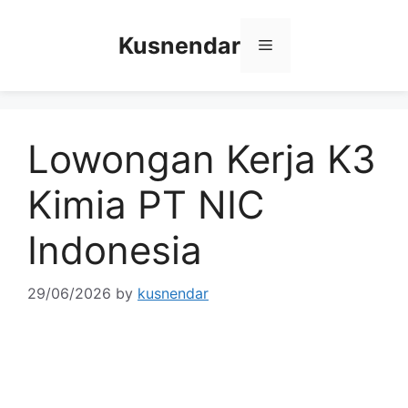
Skip
to
Kusnendar
Menu
content
Lowongan Kerja K3
Kimia PT NIC
Indonesia
29/06/2026
by
kusnendar