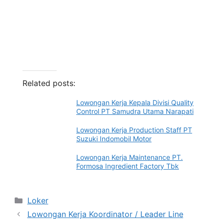
Related posts:
Lowongan Kerja Kepala Divisi Quality
Control PT Samudra Utama Narapati
Lowongan Kerja Production Staff PT
Suzuki Indomobil Motor
Lowongan Kerja Maintenance PT.
Formosa Ingredient Factory Tbk
Categories
Loker
Lowongan Kerja Koordinator / Leader Line