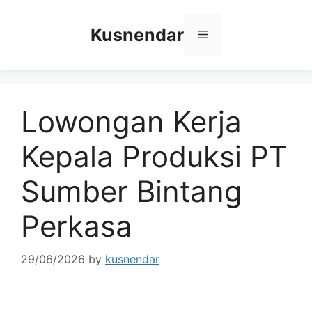
Skip
to
Kusnendar
Menu
content
Lowongan Kerja
Kepala Produksi PT
Sumber Bintang
Perkasa
29/06/2026
by
kusnendar