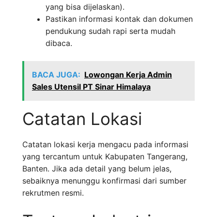
yang bisa dijelaskan).
Pastikan informasi kontak dan dokumen
pendukung sudah rapi serta mudah
dibaca.
BACA JUGA:
Lowongan Kerja Admin
Sales Utensil PT Sinar Himalaya
Catatan Lokasi
Catatan lokasi kerja mengacu pada informasi
yang tercantum untuk Kabupaten Tangerang,
Banten. Jika ada detail yang belum jelas,
sebaiknya menunggu konfirmasi dari sumber
rekrutmen resmi.