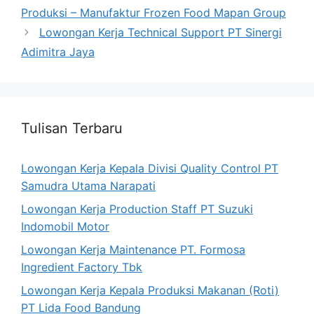
Produksi – Manufaktur Frozen Food Mapan Group
Lowongan Kerja Technical Support PT Sinergi
Adimitra Jaya
Tulisan Terbaru
Lowongan Kerja Kepala Divisi Quality Control PT
Samudra Utama Narapati
Lowongan Kerja Production Staff PT Suzuki
Indomobil Motor
Lowongan Kerja Maintenance PT. Formosa
Ingredient Factory Tbk
Lowongan Kerja Kepala Produksi Makanan (Roti)
PT Lida Food Bandung