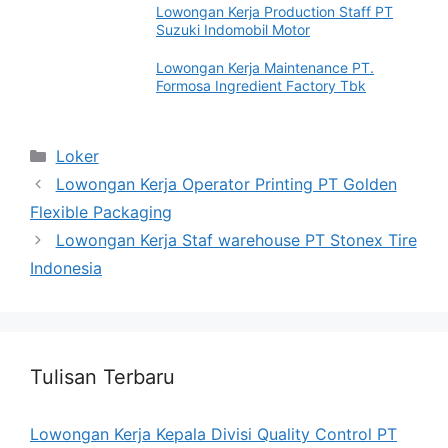
Lowongan Kerja Production Staff PT
Suzuki Indomobil Motor
Lowongan Kerja Maintenance PT.
Formosa Ingredient Factory Tbk
Categories
Loker
Lowongan Kerja Operator Printing PT Golden
Flexible Packaging
Lowongan Kerja Staf warehouse PT Stonex Tire
Indonesia
Tulisan Terbaru
Lowongan Kerja Kepala Divisi Quality Control PT