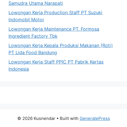
Samudra Utama Narapati
Lowongan Kerja Production Staff PT Suzuki
Indomobil Motor
Lowongan Kerja Maintenance PT. Formosa
Ingredient Factory Tbk
Lowongan Kerja Kepala Produksi Makanan (Roti)
PT Lida Food Bandung
Lowongan Kerja Staff PPIC PT Pabrik Kertas
Indonesia
© 2026 Kusnendar
• Built with
GeneratePress