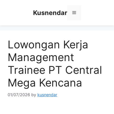
Skip
to
Kusnendar
Menu
content
Lowongan Kerja
Management
Trainee PT Central
Mega Kencana
01/07/2026
by
kusnendar