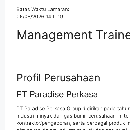
Batas Waktu Lamaran:
05/08/2026 14.11.19
Management Train
Profil Perusahaan
PT Paradise Perkasa
PT Paradise Perkasa Group didirikan pada tahun
industri minyak dan gas bumi, perusahaan ini te
kontraktor/pengeboran, serta berbagai produk ind