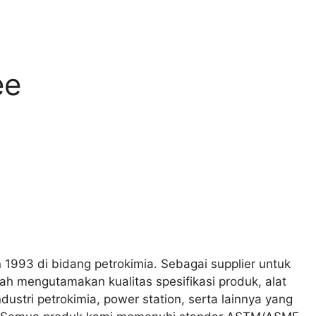
ee
 1993 di bidang petrokimia. Sebagai supplier untuk
lah mengutamakan kualitas spesifikasi produk, alat
ustri petrokimia, power station, serta lainnya yang