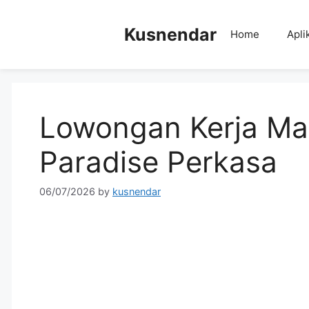
Skip
to
Kusnendar
Home
Apli
content
Lowongan Kerja Ma
Paradise Perkasa
06/07/2026
by
kusnendar