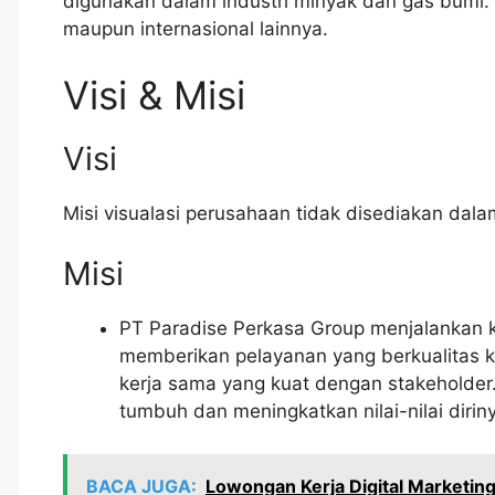
digunakan dalam industri minyak dan gas bum
maupun internasional lainnya.
Visi & Misi
Visi
Misi visualasi perusahaan tidak disediakan dalam
Misi
PT Paradise Perkasa Group menjalankan ke
memberikan pelayanan yang berkualitas
kerja sama yang kuat dengan stakeholder.
tumbuh dan meningkatkan nilai-nilai dirin
BACA JUGA:
Lowongan Kerja Digital Marketing