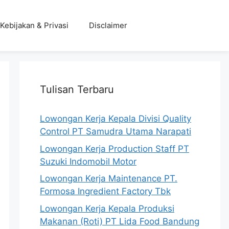
Kebijakan & Privasi
Disclaimer
Tulisan Terbaru
Lowongan Kerja Kepala Divisi Quality
Control PT Samudra Utama Narapati
Lowongan Kerja Production Staff PT
Suzuki Indomobil Motor
Lowongan Kerja Maintenance PT.
Formosa Ingredient Factory Tbk
Lowongan Kerja Kepala Produksi
Makanan (Roti) PT Lida Food Bandung