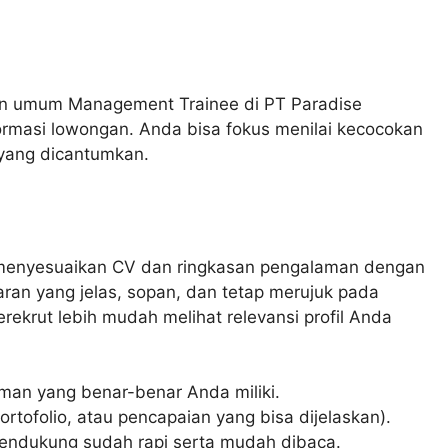
 umum Management Trainee di PT Paradise
rmasi lowongan. Anda bisa fokus menilai kecocokan
 yang dicantumkan.
a menyesuaikan CV dan ringkasan pengalaman dengan
aran yang jelas, sopan, dan tetap merujuk pada
ekrut lebih mudah melihat relevansi profil Anda
man yang benar-benar Anda miliki.
ortofolio, atau pencapaian yang bisa dijelaskan).
pendukung sudah rapi serta mudah dibaca.