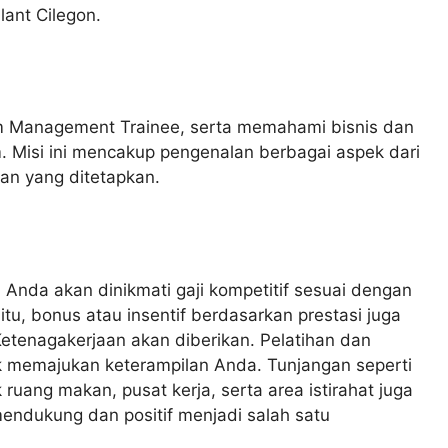
ant Cilegon.
m Management Trainee, serta memahami bisnis dan
 Misi ini mencakup pengenalan berbagai aspek dari
an yang ditetapkan.
Anda akan dinikmati gaji kompetitif sesuai dengan
tu, bonus atau insentif berdasarkan prestasi juga
Ketenagakerjaan akan diberikan. Pelatihan dan
k memajukan keterampilan Anda. Tunjangan seperti
 ruang makan, pusat kerja, serta area istirahat juga
endukung dan positif menjadi salah satu