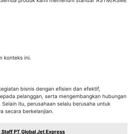
i. Semua produk kami memenuhi standar ASTM/ASME
 konteks ini.
giatan bisnis dengan efisien dan efektif,
 kepada pelanggan, serta mengembangkan hubungan
 Selain itu, perusahaan selalu berusaha untuk
ya secara berkelanjian.
 Staff PT Global Jet Express