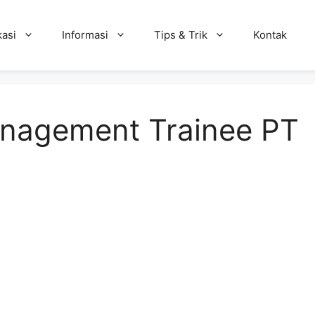
kasi
Informasi
Tips & Trik
Kontak
nagement Trainee PT