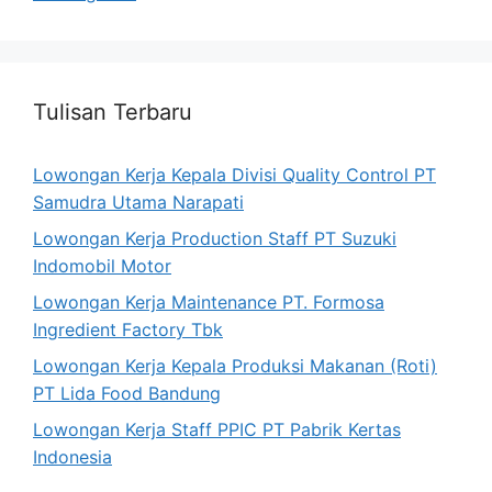
Tulisan Terbaru
Lowongan Kerja Kepala Divisi Quality Control PT
Samudra Utama Narapati
Lowongan Kerja Production Staff PT Suzuki
Indomobil Motor
Lowongan Kerja Maintenance PT. Formosa
Ingredient Factory Tbk
Lowongan Kerja Kepala Produksi Makanan (Roti)
PT Lida Food Bandung
Lowongan Kerja Staff PPIC PT Pabrik Kertas
Indonesia