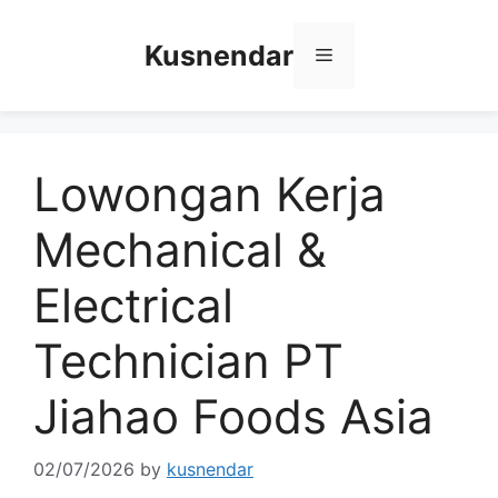
Skip
to
Kusnendar
Menu
content
Lowongan Kerja
Mechanical &
Electrical
Technician PT
Jiahao Foods Asia
02/07/2026
by
kusnendar