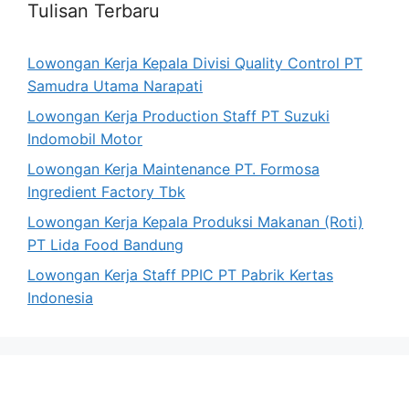
Tulisan Terbaru
Lowongan Kerja Kepala Divisi Quality Control PT
Samudra Utama Narapati
Lowongan Kerja Production Staff PT Suzuki
Indomobil Motor
Lowongan Kerja Maintenance PT. Formosa
Ingredient Factory Tbk
Lowongan Kerja Kepala Produksi Makanan (Roti)
PT Lida Food Bandung
Lowongan Kerja Staff PPIC PT Pabrik Kertas
Indonesia