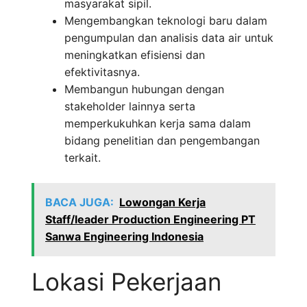
masyarakat sipil.
Mengembangkan teknologi baru dalam
pengumpulan dan analisis data air untuk
meningkatkan efisiensi dan
efektivitasnya.
Membangun hubungan dengan
stakeholder lainnya serta
memperkukuhkan kerja sama dalam
bidang penelitian dan pengembangan
terkait.
BACA JUGA:
Lowongan Kerja
Staff/leader Production Engineering PT
Sanwa Engineering Indonesia
Lokasi Pekerjaan