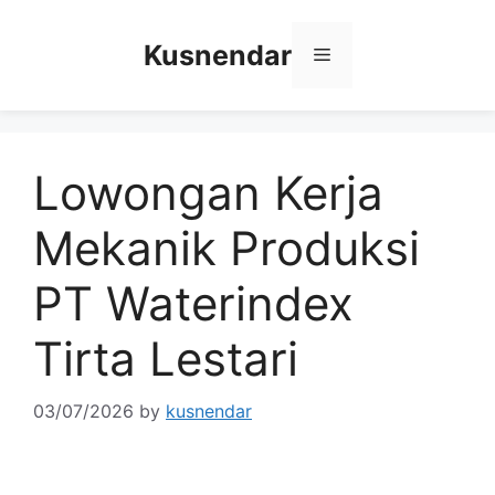
Skip
to
Kusnendar
Menu
content
Lowongan Kerja
Mekanik Produksi
PT Waterindex
Tirta Lestari
03/07/2026
by
kusnendar