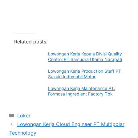
Related posts:
Lowongan Kerja Kepala Divisi Quality
Control PT Samudra Utama Narapati
Lowongan Kerja Production Staff PT
Suzuki Indomobil Motor
Lowongan Kerja Maintenance PT.
Formosa Ingredient Factory Tbk
Categories
Loker
Lowongan Kerja Cloud Engineer PT Multipolar
Technology