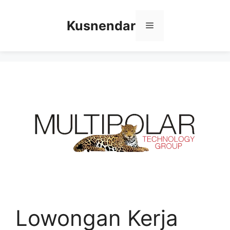
Skip
to
Kusnendar
Menu
content
Lowongan Kerja