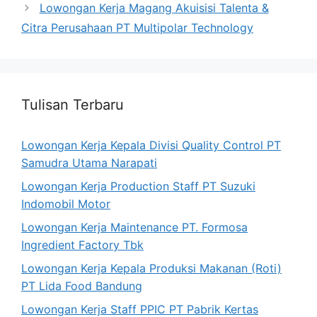
Lowongan Kerja Magang Akuisisi Talenta &
Citra Perusahaan PT Multipolar Technology
Tulisan Terbaru
Lowongan Kerja Kepala Divisi Quality Control PT
Samudra Utama Narapati
Lowongan Kerja Production Staff PT Suzuki
Indomobil Motor
Lowongan Kerja Maintenance PT. Formosa
Ingredient Factory Tbk
Lowongan Kerja Kepala Produksi Makanan (Roti)
PT Lida Food Bandung
Lowongan Kerja Staff PPIC PT Pabrik Kertas