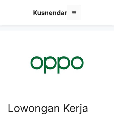
Skip
to
Kusnendar
Menu
content
Lowongan Kerja