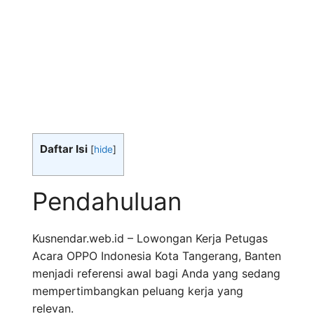
Daftar Isi
[
hide
]
Pendahuluan
Kusnendar.web.id – Lowongan Kerja Petugas
Acara OPPO Indonesia Kota Tangerang, Banten
menjadi referensi awal bagi Anda yang sedang
mempertimbangkan peluang kerja yang
relevan.