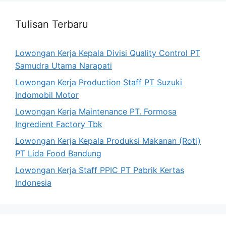
Tulisan Terbaru
Lowongan Kerja Kepala Divisi Quality Control PT
Samudra Utama Narapati
Lowongan Kerja Production Staff PT Suzuki
Indomobil Motor
Lowongan Kerja Maintenance PT. Formosa
Ingredient Factory Tbk
Lowongan Kerja Kepala Produksi Makanan (Roti)
PT Lida Food Bandung
Lowongan Kerja Staff PPIC PT Pabrik Kertas
Indonesia