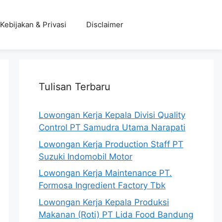
Kebijakan & Privasi
Disclaimer
Tulisan Terbaru
Lowongan Kerja Kepala Divisi Quality
Control PT Samudra Utama Narapati
Lowongan Kerja Production Staff PT
Suzuki Indomobil Motor
Lowongan Kerja Maintenance PT.
Formosa Ingredient Factory Tbk
Lowongan Kerja Kepala Produksi
Makanan (Roti) PT Lida Food Bandung