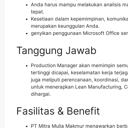
Anda harus mampu melakukan analisis m
tepat.
Kesetiaan dalam kepemimpinan, komunikas
merupakan keunggulan Anda.
genyikan penggunaan Microsoft Office ser
Tanggung Jawab
Production Manager akan memimpin semua
tertinggi dicapai, keselamatan kerja terj
juga meliputi perencanaan, koordinasi, 
untuk menerapkan Lean Manufacturing, Co
dihargai.
Fasilitas & Benefit
PT Mitra Mulia Makmur menawarkan berbag