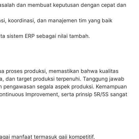
asalah dan membuat keputusan dengan cepat dan
i, koordinasi, dan manajemen tim yang baik
ta sistem ERP sebagai nilai tambah.
 proses produksi, memastikan bahwa kualitas
aga, dan target produksi terpenuhi. Tanggung jawab
dan pengawasan segala aspek produksi. Kemampuan
ntinuous Improvement, serta prinsip 5R/5S sangat
ai manfaat termasuk gaji kompetitif,