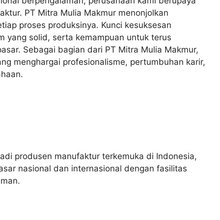
esional berpengalaman, perusahaan kami berupaya
aktur. PT Mitra Mulia Makmur menonjolkan
 setiap proses produksinya. Kunci kesuksesan
im yang solid, serta kemampuan untuk terus
asar. Sebagai bagian dari PT Mitra Mulia Makmur,
ng menghargai profesionalisme, pertumbuhan karir,
ahaan.
adi produsen manufaktur terkemuka di Indonesia,
ar nasional dan internasional dengan fasilitas
aman.