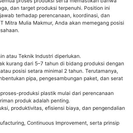
semua proses produksi serta memastikan bahwa
aga, dan target produksi terpenuhi. Position ini
jawab terhadap perencanaan, koordinasi, dan
PT Mitra Mulia Makmur, Anda akan memegang posisi
usahaan.
 atau Teknik Industri diperlukan.
ak kurang dari 5–7 tahun di bidang produksi dengan
tau posisi setara minimal 2 tahun. Terutamanya,
pembentukan pipa, pengesambungan paket, dan serat
roses-produksi plastik mulai dari perencanaan
iriman produk adalah penting.
si, produktivitas, efisiensi biaya, dan pengendalian
cturing, Continuous Improvement, serta prinsip