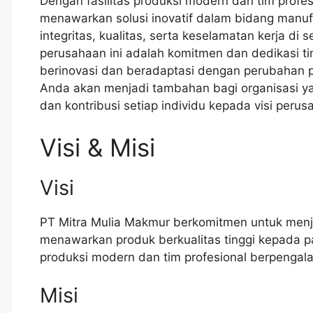
Dengan fasilitas produksi modern dan tim prof
menawarkan solusi inovatif dalam bidang manuf
integritas, kualitas, serta keselamatan kerja di
perusahaan ini adalah komitmen dan dedikasi t
berinovasi dan beradaptasi dengan perubahan p
Anda akan menjadi tambahan bagi organisasi ya
dan kontribusi setiap individu kepada visi perus
Visi & Misi
Visi
PT Mitra Mulia Makmur berkomitmen untuk menj
menawarkan produk berkualitas tinggi kepada pas
produksi modern dan tim profesional berpengal
Misi