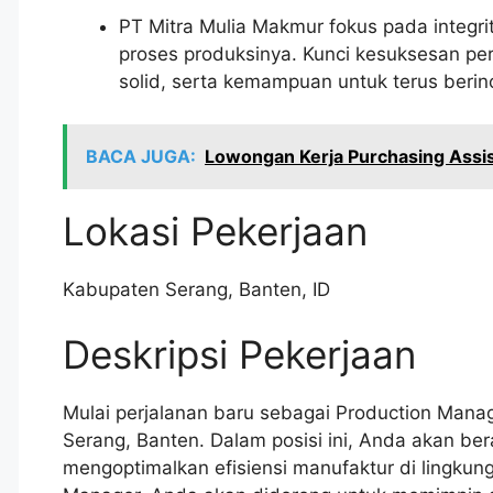
PT Mitra Mulia Makmur fokus pada integrit
proses produksinya. Kunci kesuksesan pe
solid, serta kemampuan untuk terus beri
BACA JUGA:
Lowongan Kerja Purchasing Assis
Lokasi Pekerjaan
Kabupaten Serang
,
Banten
,
ID
Deskripsi Pekerjaan
Mulai perjalanan baru sebagai Production Manag
Serang, Banten. Dalam posisi ini, Anda akan be
mengoptimalkan efisiensi manufaktur di lingku