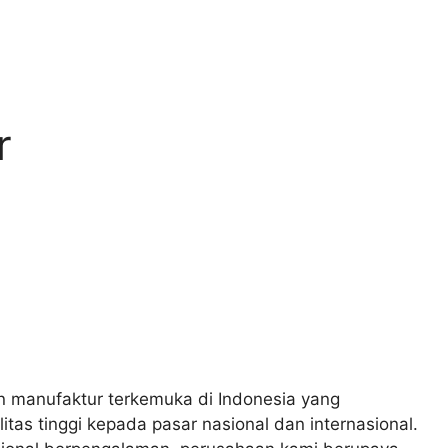
r
n manufaktur terkemuka di Indonesia yang
as tinggi kepada pasar nasional dan internasional.