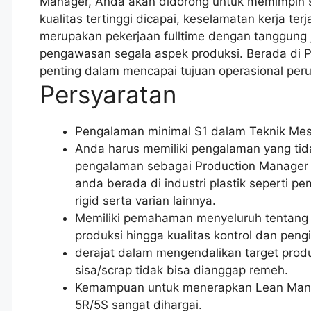
Manager, Anda akan didorong untuk memimpin 
kualitas tertinggi dicapai, keselamatan kerja terj
merupakan pekerjaan fulltime dengan tanggung 
pengawasan segala aspek produksi. Berada di 
penting dalam mencapai tujuan operasional per
Persyaratan
Pengalaman minimal S1 dalam Teknik Mesin
Anda harus memiliki pengalaman yang tid
pengalaman sebagai Production Manager a
anda berada di industri plastik seperti 
rigid serta varian lainnya.
Memiliki pemahaman menyeluruh tentang p
produksi hingga kualitas kontrol dan peng
derajat dalam mengendalikan target produk
sisa/scrap tidak bisa dianggap remeh.
Kemampuan untuk menerapkan Lean Manufa
5R/5S sangat dihargai.