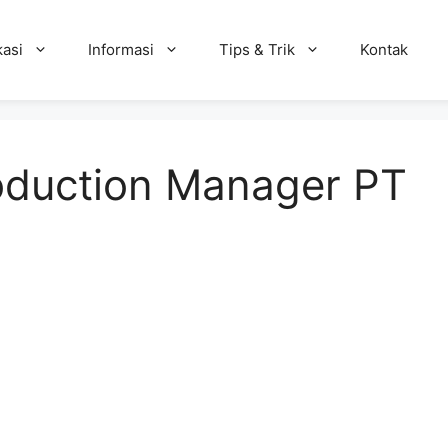
kasi
Informasi
Tips & Trik
Kontak
oduction Manager PT
r