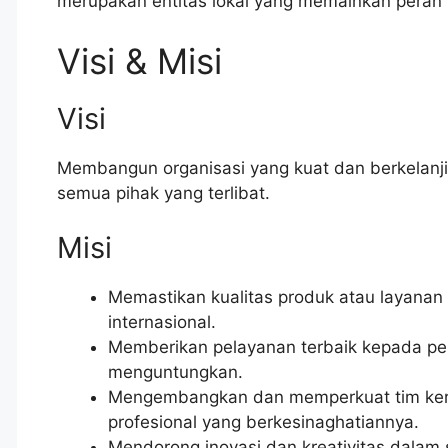
merupakan entitas lokal yang memainkan pera
Visi & Misi
Visi
Membangun organisasi yang kuat dan berkelan
semua pihak yang terlibat.
Misi
Memastikan kualitas produk atau layanan
internasional.
Memberikan pelayanan terbaik kepada pe
menguntungkan.
Mengembangkan dan memperkuat tim kerj
profesional yang berkesinaghatiannya.
Mendorong inovasi dan kreativitas dalam