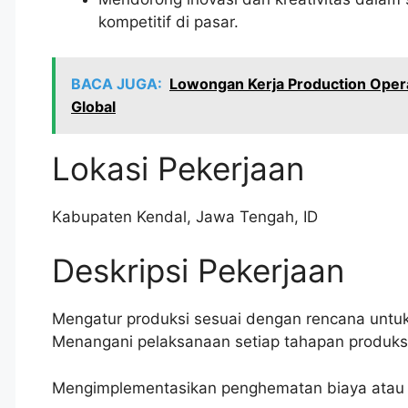
kompetitif di pasar.
BACA JUGA:
Lowongan Kerja Production Opera
Global
Lokasi Pekerjaan
Kabupaten Kendal
,
Jawa Tengah
,
ID
Deskripsi Pekerjaan
Mengatur produksi sesuai dengan rencana untuk
Menangani pelaksanaan setiap tahapan produksi 
Mengimplementasikan penghematan biaya atau p