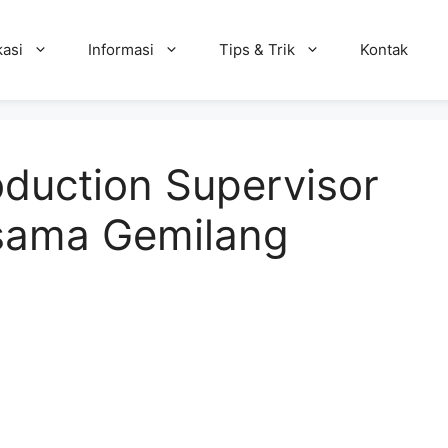
kasi
Informasi
Tips & Trik
Kontak
duction Supervisor
rsama Gemilang