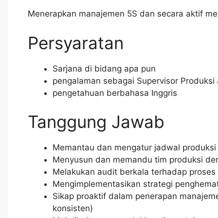
Menerapkan manajemen 5S dan secara aktif menin
Persyaratan
Sarjana di bidang apa pun
pengalaman sebagai Supervisor Produksi 
pengetahuan berbahasa Inggris
Tanggung Jawab
Memantau dan mengatur jadwal produksi 
Menyusun dan memandu tim produksi den
Melakukan audit berkala terhadap proses p
Mengimplementasikan strategi penghemat
Sikap proaktif dalam penerapan manajemen 
konsisten)