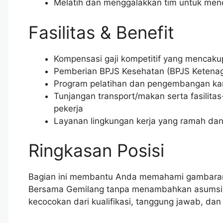
Melatih dan menggalakkan tim untuk menc
Fasilitas & Benefit
Kompensasi gaji kompetitif yang mencakup
Pemberian BPJS Kesehatan (BPJS Ketenag
Program pelatihan dan pengembangan kari
Tunjangan transport/makan serta fasilita
pekerja
Layanan lingkungan kerja yang ramah dan
Ringkasan Posisi
Bagian ini membantu Anda memahami gambaran u
Bersama Gemilang tanpa menambahkan asumsi di
kecocokan dari kualifikasi, tanggung jawab, da