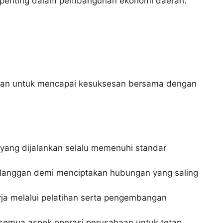
n penting dalam pembangunan ekonomi daerah.
jian untuk mencapai kesuksesan bersama dengan
 yang dijalankan selalu memenuhi standar
langgan demi menciptakan hubungan yang saling
a melalui pelatihan serta pengembangan
 semua aspek operasi perusahaan untuk tetap