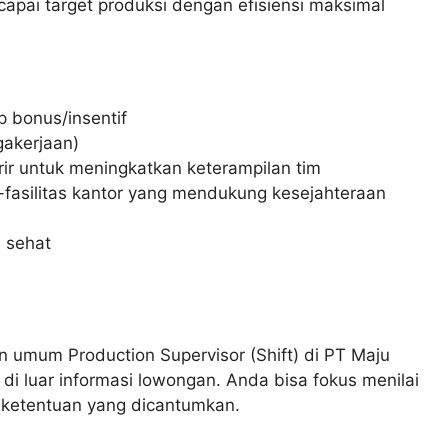
apai target produksi dengan efisiensi maksimal
 bonus/insentif
akerjaan)
r untuk meningkatkan keterampilan tim
s-fasilitas kantor yang mendukung kesejahteraan
 sehat
mum Production Supervisor (Shift) di PT Maju
 luar informasi lowongan. Anda bisa fokus menilai
n ketentuan yang dicantumkan.