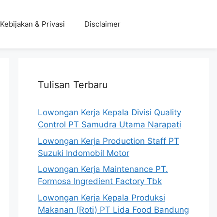
Kebijakan & Privasi
Disclaimer
Tulisan Terbaru
Lowongan Kerja Kepala Divisi Quality
Control PT Samudra Utama Narapati
Lowongan Kerja Production Staff PT
Suzuki Indomobil Motor
Lowongan Kerja Maintenance PT.
Formosa Ingredient Factory Tbk
Lowongan Kerja Kepala Produksi
Makanan (Roti) PT Lida Food Bandung