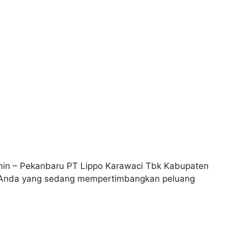
min – Pekanbaru PT Lippo Karawaci Tbk Kabupaten
gi Anda yang sedang mempertimbangkan peluang