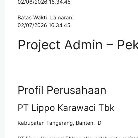
02/06/2026 16.34.45
Batas Waktu Lamaran:
02/07/2026 16.34.45
Project Admin – Pe
Profil Perusahaan
PT Lippo Karawaci Tbk
Kabupaten Tangerang
,
Banten
,
ID