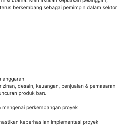
a misi utama: Memastikan kepuasan pelanggan,
ta terus berkembang sebagai pemimpin dalam sektor
n anggaran
rizinan, desain, keuangan, penjualan & pemasaran
ncuran produk baru
n mengenai perkembangan proyek
mastikan keberhasilan implementasi proyek