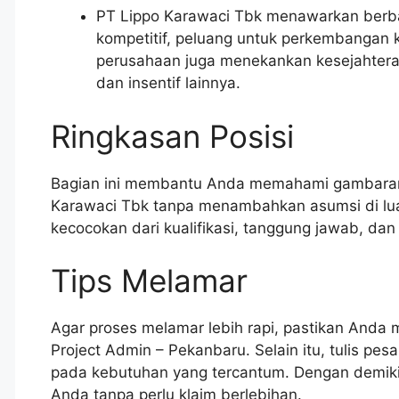
PT Lippo Karawaci Tbk menawarkan berba
kompetitif, peluang untuk perkembangan kar
perusahaan juga menekankan kesejahter
dan insentif lainnya.
Ringkasan Posisi
Bagian ini membantu Anda memahami gambaran
Karawaci Tbk tanpa menambahkan asumsi di luar
kecocokan dari kualifikasi, tanggung jawab, da
Tips Melamar
Agar proses melamar lebih rapi, pastikan And
Project Admin – Pekanbaru. Selain itu, tulis pes
pada kebutuhan yang tercantum. Dengan demikian
Anda tanpa perlu klaim berlebihan.