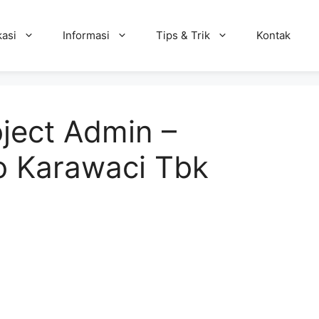
kasi
Informasi
Tips & Trik
Kontak
ject Admin –
o Karawaci Tbk