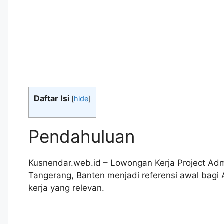
Daftar Isi
[
hide
]
Pendahuluan
Kusnendar.web.id – Lowongan Kerja Project Ad
Tangerang, Banten menjadi referensi awal ba
kerja yang relevan.