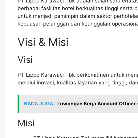
PT Lippo Karawaci Tbk adalah salah satu entita
berbagai fasilitas hotel berkualitas tinggi ser
untuk menjadi pemimpin dalam sektor perhotel
kepuasan pelanggan dan keunggulan operasiona
Visi & Misi
Visi
PT Lippo Karawaci Tbk berkomitmen untuk menja
melalui inovasi, kualitas layanan yang tinggi, 
BACA JUGA:
Lowongan Kerja Account Officer
Misi