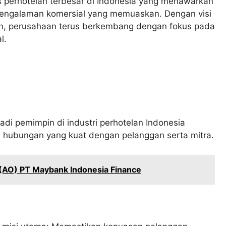
s perhotelan terbesar di Indonesia yang menawarkan
ta pengalaman komersial yang memuaskan. Dengan visi
an, perusahaan terus berkembang dengan fokus pada
l.
di pemimpin di industri perhotelan Indonesia
dan hubungan yang kuat dengan pelanggan serta mitra.
 (AO) PT Maybank Indonesia Finance