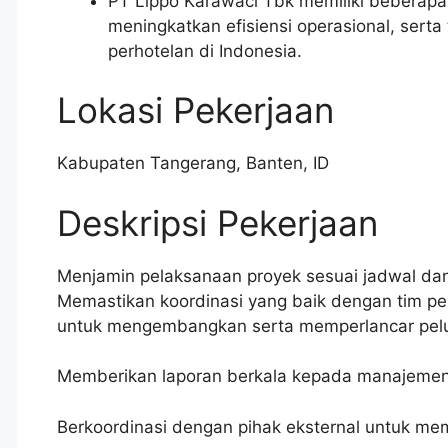
PT Lippo Karawaci Tbk memiliki beberap
meningkatkan efisiensi operasional, ser
perhotelan di Indonesia.
Lokasi Pekerjaan
Kabupaten Tangerang
,
Banten
,
ID
Deskripsi Pekerjaan
Menjamin pelaksanaan proyek sesuai jadwal da
Memastikan koordinasi yang baik dengan tim pe
untuk mengembangkan serta memperlancar pelu
Memberikan laporan berkala kepada manajeme
Berkoordinasi dengan pihak eksternal untuk me