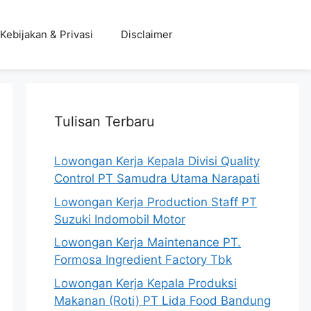
Kebijakan & Privasi
Disclaimer
Tulisan Terbaru
Lowongan Kerja Kepala Divisi Quality
Control PT Samudra Utama Narapati
Lowongan Kerja Production Staff PT
Suzuki Indomobil Motor
Lowongan Kerja Maintenance PT.
Formosa Ingredient Factory Tbk
Lowongan Kerja Kepala Produksi
Makanan (Roti) PT Lida Food Bandung