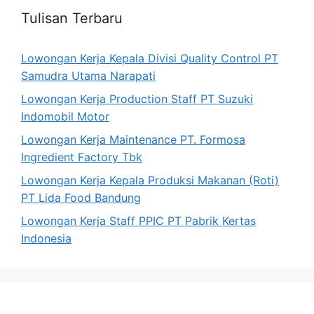
Tulisan Terbaru
Lowongan Kerja Kepala Divisi Quality Control PT
Samudra Utama Narapati
Lowongan Kerja Production Staff PT Suzuki
Indomobil Motor
Lowongan Kerja Maintenance PT. Formosa
Ingredient Factory Tbk
Lowongan Kerja Kepala Produksi Makanan (Roti)
PT Lida Food Bandung
Lowongan Kerja Staff PPIC PT Pabrik Kertas
Indonesia