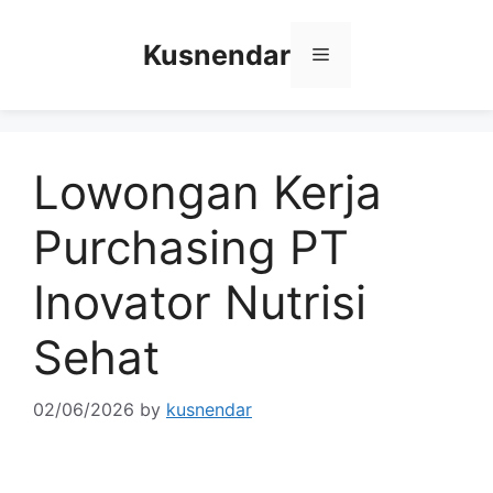
Skip
to
Kusnendar
Menu
content
Lowongan Kerja
Purchasing PT
Inovator Nutrisi
Sehat
02/06/2026
by
kusnendar