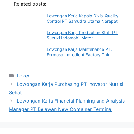
Related posts:
Lowongan Kerja Kepala Divisi Quality
Control PT Samudra Utama Narapati
Lowongan Kerja Production Staff PT
Suzuki Indomobil Motor
Lowongan Kerja Maintenance PT.
Formosa Ingredient Factory Tbk
Categories
Loker
Lowongan Kerja Purchasing PT Inovator Nutrisi
Sehat
Lowongan Kerja Financial Planning and Analysis
Manager PT Belawan New Container Terminal