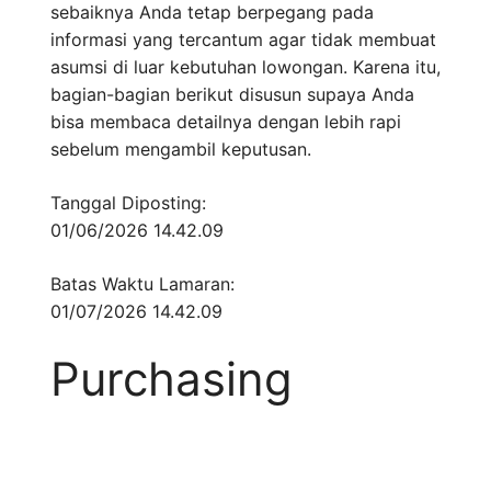
sebaiknya Anda tetap berpegang pada
informasi yang tercantum agar tidak membuat
asumsi di luar kebutuhan lowongan. Karena itu,
bagian-bagian berikut disusun supaya Anda
bisa membaca detailnya dengan lebih rapi
sebelum mengambil keputusan.
Tanggal Diposting:
01/06/2026 14.42.09
Batas Waktu Lamaran:
01/07/2026 14.42.09
Purchasing