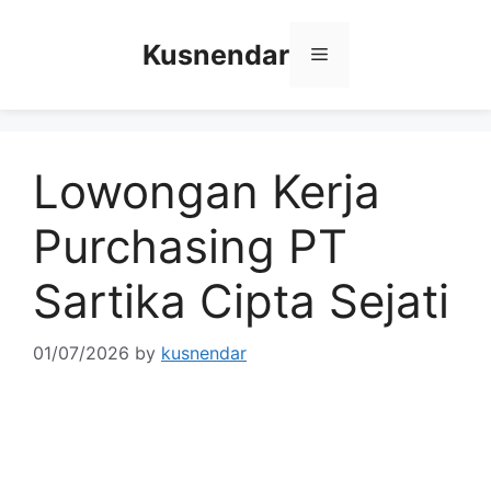
Skip
to
Kusnendar
Menu
content
Lowongan Kerja
Purchasing PT
Sartika Cipta Sejati
01/07/2026
by
kusnendar