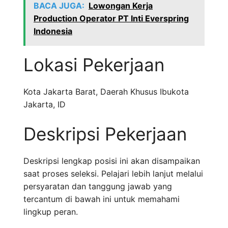
BACA JUGA:
Lowongan Kerja
Production Operator PT Inti Everspring
Indonesia
Lokasi Pekerjaan
Kota Jakarta Barat
,
Daerah Khusus Ibukota
Jakarta
,
ID
Deskripsi Pekerjaan
Deskripsi lengkap posisi ini akan disampaikan
saat proses seleksi. Pelajari lebih lanjut melalui
persyaratan dan tanggung jawab yang
tercantum di bawah ini untuk memahami
lingkup peran.